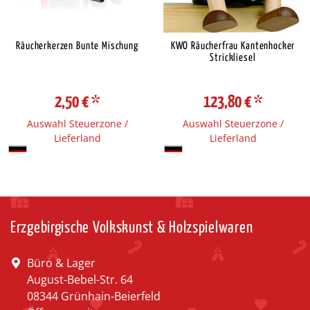
Räucherkerzen Bunte Mischung
KWO Räucherfrau Kantenhocker
Strickliesel
2,50 €
*
123,80 €
*
Auswahl Steuerzone /
Auswahl Steuerzone /
Lieferland
Lieferland
Erzgebirgische Volkskunst & Holzspielwaren
Büro & Lager
August-Bebel-Str. 64
08344 Grünhain-Beierfeld