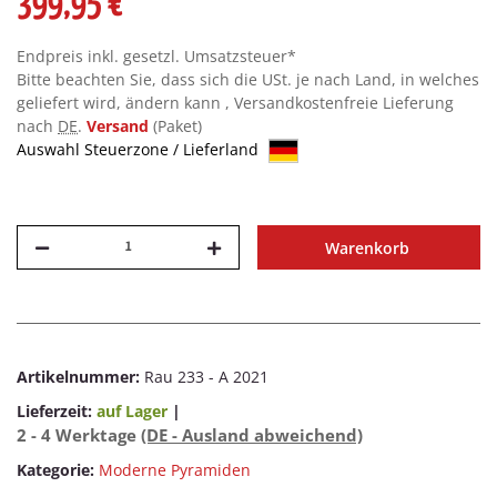
399,95 €
Endpreis inkl. gesetzl. Umsatzsteuer*
Bitte beachten Sie, dass sich die USt. je nach Land, in welches
geliefert wird, ändern kann , Versandkostenfreie Lieferung
nach
DE
.
Versand
(Paket)
Auswahl Steuerzone / Lieferland
Warenkorb
Artikelnummer:
Rau 233 - A 2021
Lieferzeit:
auf Lager
|
2 - 4 Werktage
(DE - Ausland abweichend)
Kategorie:
Moderne Pyramiden