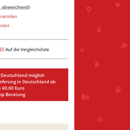
d abweichend)
yramiden
 GmbH
Auf die Vergleichsliste
 Deutschland möglich
ieferung in Deutschland ab
n 60,00 Euro
Top Beratung