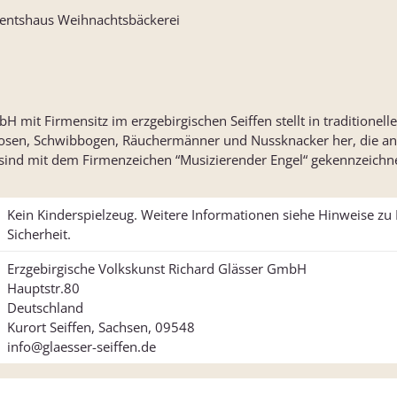
ventshaus Weihnachtsbäckerei
 mit Firmensitz im erzgebirgischen Seiffen stellt in traditionell
osen, Schwibbogen, Räuchermänner und Nussknacker her, die an
 sind mit dem Firmenzeichen “Musizierender Engel“ gekennzeichne
Kein Kinderspielzeug. Weitere Informationen siehe Hinweise z
Sicherheit.
Erzgebirgische Volkskunst Richard Glässer GmbH
Hauptstr.80
Deutschland
Kurort Seiffen, Sachsen, 09548
info@glaesser-seiffen.de