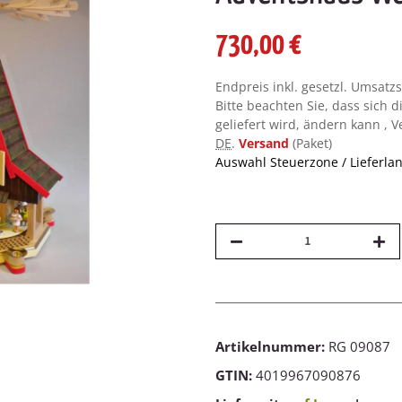
730,00 €
Endpreis inkl. gesetzl. Umsatz
Bitte beachten Sie, dass sich d
geliefert wird, ändern kann , 
DE
.
Versand
(Paket)
Auswahl Steuerzone / Lieferla
Artikelnummer:
RG 09087
GTIN:
4019967090876