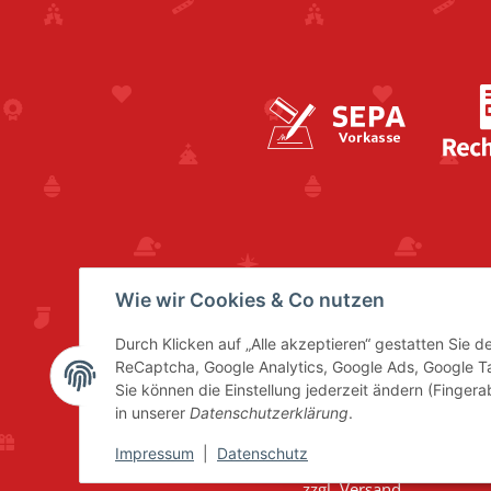
Wie wir Cookies & Co nutzen
Durch Klicken auf „Alle akzeptieren“ gestatten Sie 
ReCaptcha, Google Analytics, Google Ads, Google 
Sie können die Einstellung jederzeit ändern (Fingera
in unserer
Datenschutzerklärung
.
Impressum
|
Datenschutz
* Alle Preise inkl. gesetzl
zzgl.
Versand