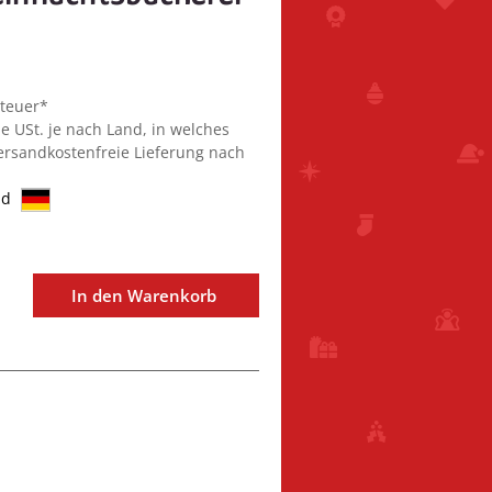
steuer*
ie USt. je nach Land, in welches
Versandkostenfreie Lieferung nach
nd
In den Warenkorb