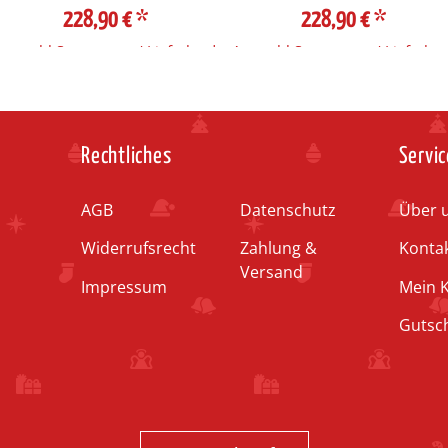
228,90 €
*
228,90 €
*
Auswahl Steuerzone / Lieferland
Auswahl Steuerzone / Lieferlan
Rechtliches
Servic
AGB
Datenschutz
Über 
Widerrufsrecht
Zahlung &
Konta
Versand
Impressum
Mein 
Gutsc