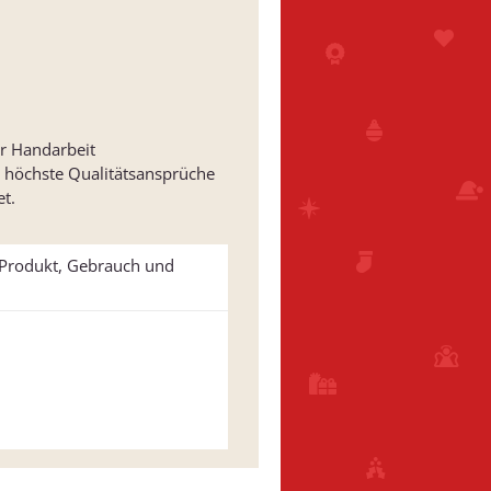
er Handarbeit
 höchste Qualitätsansprüche
t.
u Produkt, Gebrauch und