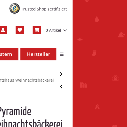
Trusted Shop zertifiziert
0 Artikel
stern
Hersteller
ntshaus Weihnachtsbäckerei
 Pyramide
ihnachtsbäckerei