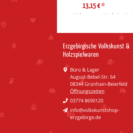
13,15 €
*
Auswahl Steuerzone / Lieferland
Erzgebirgische Volkskunst &
Holzspielwaren
Büro & Lager
August-Bebel-Str. 64
08344 Grünhain-Beierfeld
Öffnungszeiten
03774 8690120
info@volkskunstshop-
erzgebirge.de