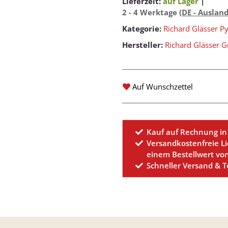
Lieferzeit:
auf Lager
|
2 - 4 Werktage
(DE - Auslan
Kategorie:
Richard Glässer P
Hersteller:
Richard Glässer
Auf Wunschzettel
Kauf auf Rechnung in
Versandkostenfreie L
einem Bestellwert vo
Schneller Versand & 