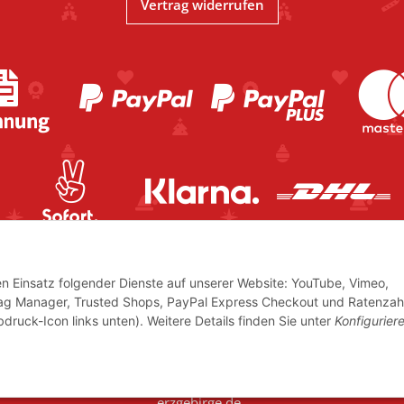
Vertrag widerrufen
den Einsatz folgender Dienste auf unserer Website: YouTube, Vimeo,
Tag Manager, Trusted Shops, PayPal Express Checkout und Ratenzah
bdruck-Icon links unten). Weitere Details finden Sie unter
Konfigurier
icher USt.,
© www.volkskunstshop-
erzgebirge.de