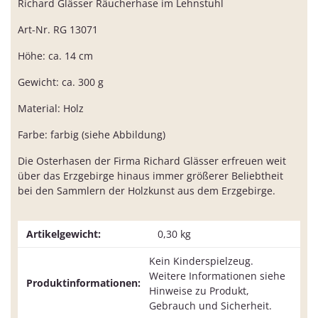
Richard Glässer Räucherhase im Lehnstuhl
Art-Nr. RG 13071
Höhe: ca. 14 cm
Gewicht: ca. 300 g
Material: Holz
Farbe: farbig (siehe Abbildung)
Die Osterhasen der Firma Richard Glässer erfreuen weit
über das Erzgebirge hinaus immer größerer Beliebtheit
bei den Sammlern der Holzkunst aus dem Erzgebirge.
Artikelgewicht:
0,30
kg
Kein Kinderspielzeug.
Weitere Informationen siehe
Produktinformationen:
Hinweise zu Produkt,
Gebrauch und Sicherheit.