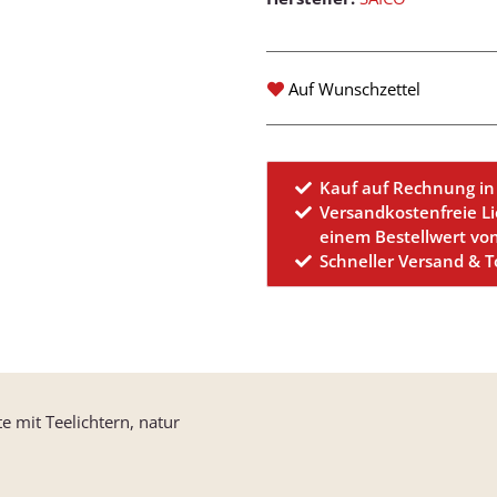
Auf Wunschzettel
Kauf auf Rechnung in
Versandkostenfreie L
einem Bestellwert vo
Schneller Versand & 
 mit Teelichtern, natur