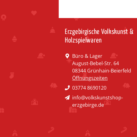
Erzgebirgische Volkskunst &
Holzspielwaren
Büro & Lager
August-Bebel-Str. 64
08344 Grünhain-Beierfeld
Öffnungszeiten
03774 8690120
info@volkskunstshop-
erzgebirge.de