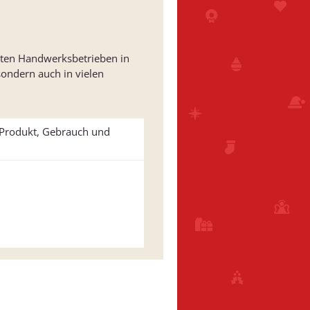
hlten Handwerksbetrieben in
 sondern auch in vielen
u Produkt, Gebrauch und