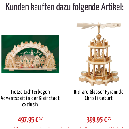
Kunden kauften dazu folgende Artikel:
Tietze Lichterbogen
Richard Glässer Pyramide
Adventszeit in der Kleinstadt
Christi Geburt
exclusiv
497,95 €
*
399,95 €
*
Auswahl Steuerzone / Lieferland
Auswahl Steuerzone / Lieferlan