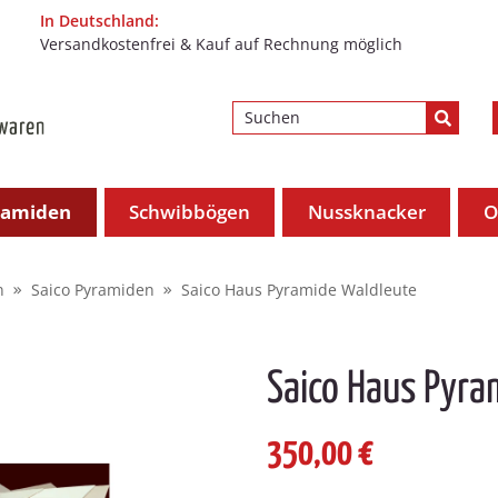
In Deutschland:
Versandkostenfrei & Kauf auf Rechnung möglich
ramiden
Schwibbögen
Nussknacker
O
n
Saico Pyramiden
Saico Haus Pyramide Waldleute
Saico Haus Pyra
350,00 €