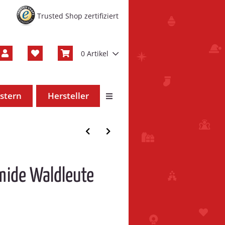
Trusted Shop zertifiziert
0 Artikel
stern
Hersteller
mide Waldleute