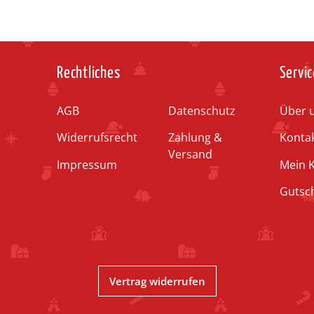
Rechtliches
Servic
AGB
Datenschutz
Über 
Widerrufsrecht
Zahlung &
Konta
Versand
Impressum
Mein 
Gutsc
Vertrag widerrufen