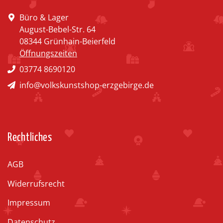
Büro & Lager
August-Bebel-Str. 64
08344 Grünhain-Beierfeld
Öffnungszeiten
03774 8690120
info@volkskunstshop-erzgebirge.de
Rechtliches
AGB
Widerrufsrecht
Impressum
Datenschutz