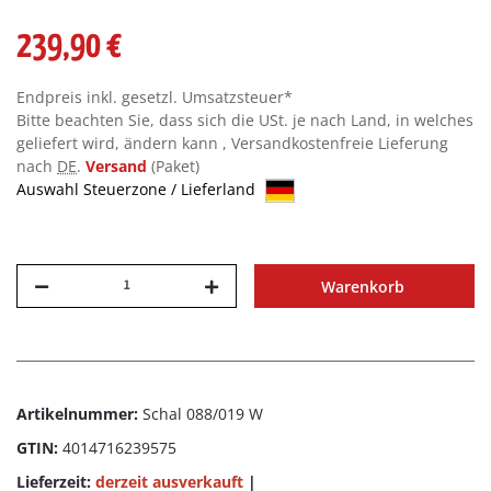
239,90 €
Endpreis inkl. gesetzl. Umsatzsteuer*
Bitte beachten Sie, dass sich die USt. je nach Land, in welches
geliefert wird, ändern kann , Versandkostenfreie Lieferung
nach
DE
.
Versand
(Paket)
Auswahl Steuerzone / Lieferland
Warenkorb
Artikelnummer:
Schal 088/019 W
GTIN:
4014716239575
Lieferzeit:
derzeit ausverkauft
|