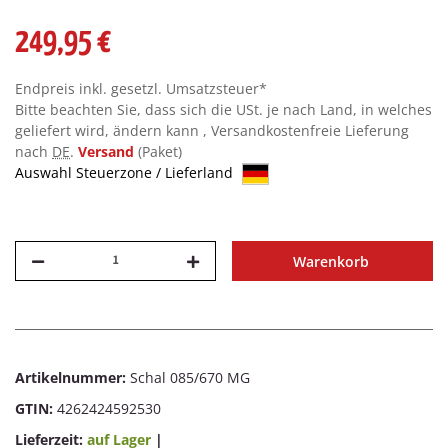
249,95 €
Endpreis inkl. gesetzl. Umsatzsteuer*
Bitte beachten Sie, dass sich die USt. je nach Land, in welches
geliefert wird, ändern kann , Versandkostenfreie Lieferung
nach
DE
.
Versand
(Paket)
Auswahl Steuerzone / Lieferland
Warenkorb
Artikelnummer:
Schal 085/670 MG
GTIN:
4262424592530
Lieferzeit:
auf Lager
|