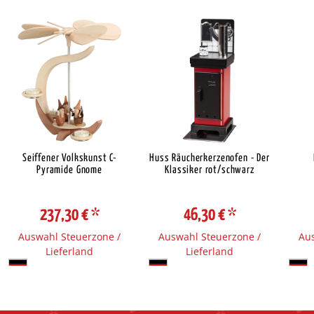
Seiffener Volkskunst C-
Huss Räucherkerzenofen - Der
Pyramide Gnome
Klassiker rot/schwarz
237,30 €
*
46,30 €
*
Auswahl Steuerzone /
Auswahl Steuerzone /
Aus
Lieferland
Lieferland