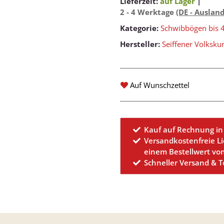
Lieferzeit:
auf Lager
|
2 - 4 Werktage
(DE - Auslan
Kategorie:
Schwibbögen bis 
Hersteller:
Seiffener Volksku
Auf Wunschzettel
Kauf auf Rechnung in
Versandkostenfreie L
einem Bestellwert vo
Schneller Versand & 