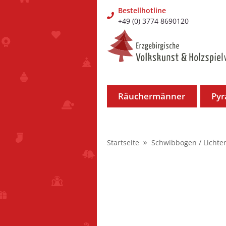
Bestellhotline
+49 (0) 3774 8690120
Räuchermänner
Py
Startseite
Schwibbogen / Lichte