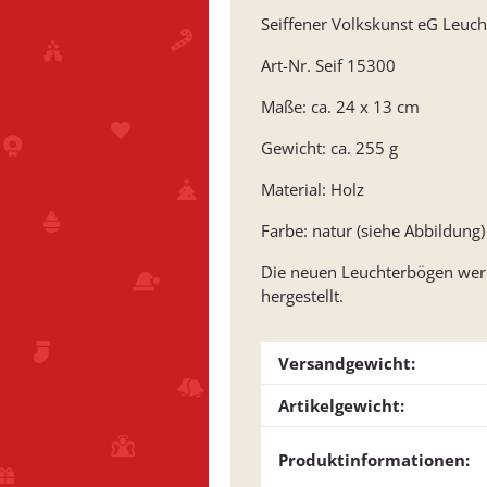
Seiffener Volkskunst eG Leuc
Art-Nr. Seif 15300
Maße: ca. 24 x 13 cm
Gewicht: ca. 255 g
Material: Holz
Farbe: natur (siehe Abbildung)
Die neuen Leuchterbögen werde
hergestellt.
Versandgewicht:
Artikelgewicht:
Produktinformationen: