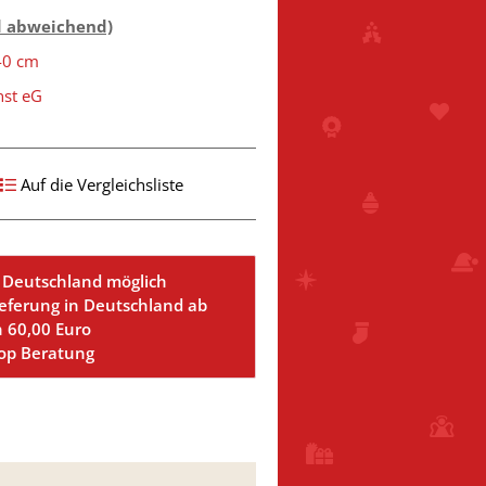
d abweichend)
40 cm
nst eG
Auf die Vergleichsliste
 Deutschland möglich
ieferung in Deutschland ab
n 60,00 Euro
Top Beratung