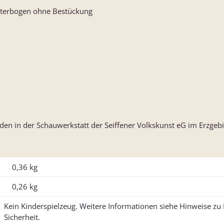
hterbogen ohne Bestückung
n in der Schauwerkstatt der Seiffener Volkskunst eG im Erzgebir
0,36 kg
0,26
kg
Kein Kinderspielzeug. Weitere Informationen siehe Hinweise z
Sicherheit.