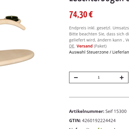
74,30 €
Endpreis inkl. gesetzl. Umsatz
Bitte beachten Sie, dass sich d
geliefert wird, ändern kann , 
DE
.
Versand
(Paket)
Auswahl Steuerzone / Lieferla
Artikelnummer:
Seif 15300
GTIN:
4260192224424