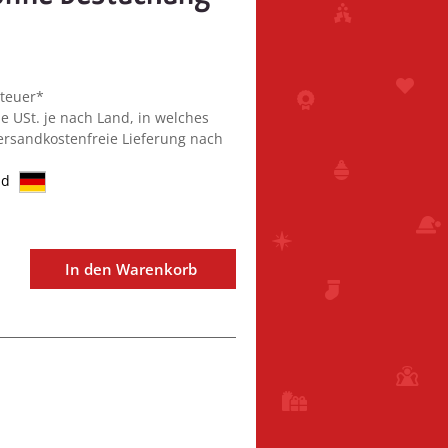
steuer*
ie USt. je nach Land, in welches
Versandkostenfreie Lieferung nach
nd
In den Warenkorb