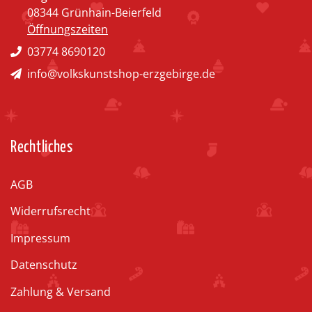
08344 Grünhain-Beierfeld
Öffnungszeiten
03774 8690120
info@volkskunstshop-erzgebirge.de
Rechtliches
AGB
Widerrufsrecht
Impressum
Datenschutz
Zahlung & Versand