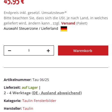
45,95 €
Endpreis inkl. gesetzl. Umsatzsteuer*
Bitte beachten Sie, dass sich die USt. je nach Land, in welches
geliefert wird, ändern kann , zzgl.
Versand
(Paket)
Auswahl Steuerzone / Lieferland
Warenkorb
Artikelnummer:
Tau 06/25
Lieferzeit:
auf Lager
|
2 - 4 Werktage
(DE - Ausland abweichend)
Kategorie:
Taulin Fensterbilder
Hersteller:
Taulin