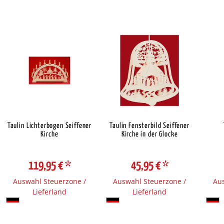
Taulin Lichterbogen Seiffener
Taulin Fensterbild Seiffener
Kirche
Kirche in der Glocke
119,95 €
*
45,95 €
*
Auswahl Steuerzone /
Auswahl Steuerzone /
Aus
Lieferland
Lieferland