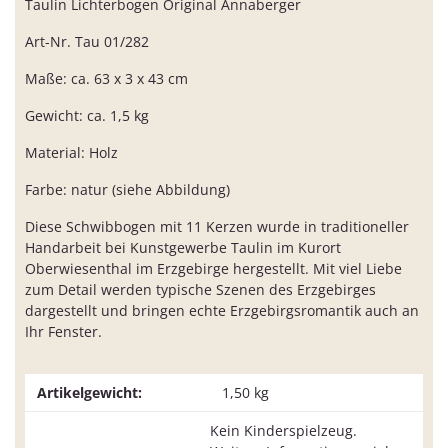
Taulin Lichterbogen Original Annaberger
Art-Nr. Tau 01/282
Maße: ca. 63 x 3 x 43 cm
Gewicht: ca. 1,5 kg
Material: Holz
Farbe: natur (siehe Abbildung)
Diese Schwibbogen mit 11 Kerzen wurde in traditioneller
Handarbeit bei Kunstgewerbe Taulin im Kurort
Oberwiesenthal im Erzgebirge hergestellt. Mit viel Liebe
zum Detail werden typische Szenen des Erzgebirges
dargestellt und bringen echte Erzgebirgsromantik auch an
Ihr Fenster.
Artikelgewicht:
1,50
kg
Kein Kinderspielzeug.