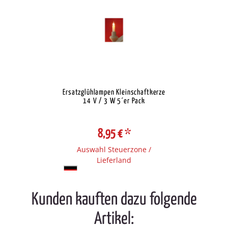
Ersatzglühlampen Kleinschaftkerze
14 V / 3 W 5´er Pack
8,95 €
*
Auswahl Steuerzone /
Lieferland
Kunden kauften dazu folgende
Artikel: