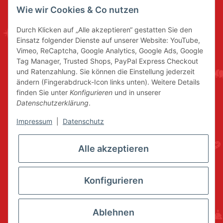
Wie wir Cookies & Co nutzen
Durch Klicken auf „Alle akzeptieren“ gestatten Sie den
Einsatz folgender Dienste auf unserer Website: YouTube,
Vimeo, ReCaptcha, Google Analytics, Google Ads, Google
Tag Manager, Trusted Shops, PayPal Express Checkout
und Ratenzahlung. Sie können die Einstellung jederzeit
ändern (Fingerabdruck-Icon links unten). Weitere Details
finden Sie unter
Konfigurieren
und in unserer
Datenschutzerklärung
.
Impressum
|
Datenschutz
Alle akzeptieren
Konfigurieren
Ablehnen
* Alle Preise inkl. gesetzlicher USt., zzgl.
Versand