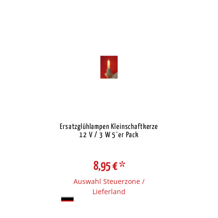
Ersatzglühlampen Kleinschaftkerze
12 V / 3 W 5´er Pack
8,95 €
*
Auswahl Steuerzone /
Lieferland