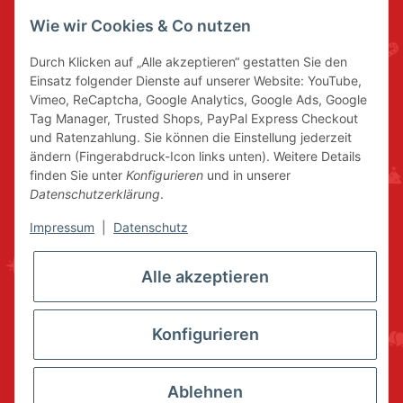
Wie wir Cookies & Co nutzen
Durch Klicken auf „Alle akzeptieren“ gestatten Sie den
Einsatz folgender Dienste auf unserer Website: YouTube,
Vimeo, ReCaptcha, Google Analytics, Google Ads, Google
Tag Manager, Trusted Shops, PayPal Express Checkout
und Ratenzahlung. Sie können die Einstellung jederzeit
ändern (Fingerabdruck-Icon links unten). Weitere Details
finden Sie unter
Konfigurieren
und in unserer
Datenschutzerklärung
.
Impressum
|
Datenschutz
Alle akzeptieren
Konfigurieren
Ablehnen
* Alle Preise inkl. gesetzlicher USt., zzgl.
Versand