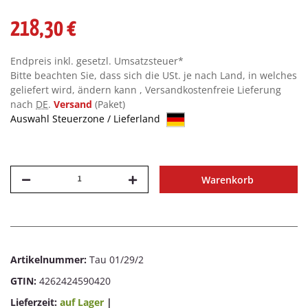
218,30 €
Endpreis inkl. gesetzl. Umsatzsteuer*
Bitte beachten Sie, dass sich die USt. je nach Land, in welches
geliefert wird, ändern kann , Versandkostenfreie Lieferung
nach
DE
.
Versand
(Paket)
Auswahl Steuerzone / Lieferland
Warenkorb
Artikelnummer:
Tau 01/29/2
GTIN:
4262424590420
Lieferzeit:
auf Lager
|