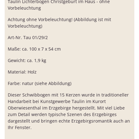
Taulin Lichterbogen Christgeburt im Haus - ohne
Vorbeleuchtung
Achtung ohne Vorbeleuchtung! (Abbildung ist mit
Vorbeleuchtung)
Art-Nr. Tau 01/29/2
Maße: ca. 100 x 7 x 54 cm
Gewicht: ca. 1,9 kg
Material: Holz
Farbe: natur (siehe Abbildung)
Dieser Schwibbogen mit 15 Kerzen wurde in traditioneller
Handarbeit bei Kunstgewerbe Taulin im Kurort
Oberwiesenthal im Erzgebirge hergestellt. Mit viel Liebe
zum Detail werden typische Szenen des Erzgebirges
dargestellt und bringen echte Erzgebirgsromantik auch an
Ihr Fenster.