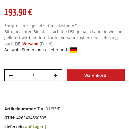
193,90 €
Endpreis inkl. gesetzl. Umsatzsteuer*
Bitte beachten Sie, dass sich die USt. je nach Land, in welches
geliefert wird, ändern kann , Versandkostenfreie Lieferung
nach
DE
.
Versand
(Paket)
Auswahl Steuerzone / Lieferland
Warenkorb
Artikelnummer:
Tau 01/33/F
GTIN:
4262424590505
Lieferzeit:
auf Lager
|