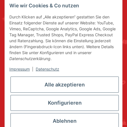
Wie wir Cookies & Co nutzen
Durch Klicken auf „Alle akzeptieren“ gestatten Sie den
Einsatz folgender Dienste auf unserer Website: YouTube,
Vimeo, ReCaptcha, Google Analytics, Google Ads, Google
Tag Manager, Trusted Shops, PayPal Express Checkout
und Ratenzahlung. Sie können die Einstellung jederzeit
ändern (Fingerabdruck-Icon links unten). Weitere Details
finden Sie unter
Konfigurieren
und in unserer
Datenschutzerklärung
.
Impressum
|
Datenschutz
Alle akzeptieren
Konfigurieren
Ablehnen
* Alle Preise inkl. gesetzlicher USt., zzgl.
Versand