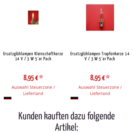
Ersatzglühlampen Kleinschaftkerze
Ersatzglühlampen Tropfenkerze 14
14 V / 3 W 5´er Pack
V / 3 W 5´er Pack
8,95 €
*
8,95 €
*
Auswahl Steuerzone /
Auswahl Steuerzone /
Lieferland
Lieferland
Kunden kauften dazu folgende
Artikel: