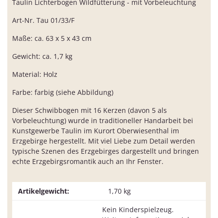
Taulin Lichterbogen Wildfütterung - mit Vorbeleuchtung
Art-Nr. Tau 01/33/F
Maße: ca. 63 x 5 x 43 cm
Gewicht: ca. 1,7 kg
Material: Holz
Farbe: farbig (siehe Abbildung)
Dieser Schwibbogen mit 16 Kerzen (davon 5 als
Vorbeleuchtung) wurde in traditioneller Handarbeit bei
Kunstgewerbe Taulin im Kurort Oberwiesenthal im
Erzgebirge hergestellt. Mit viel Liebe zum Detail werden
typische Szenen des Erzgebirges dargestellt und bringen
echte Erzgebirgsromantik auch an Ihr Fenster.
Artikelgewicht:
1,70
kg
Kein Kinderspielzeug.