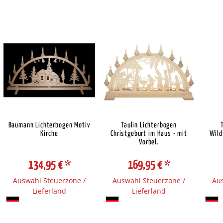
Baumann Lichterbogen Motiv
Taulin Lichterbogen
Kirche
Christgeburt im Haus - mit
Wild
Vorbel.
134,95 €
*
169,95 €
*
Auswahl Steuerzone /
Auswahl Steuerzone /
Aus
Lieferland
Lieferland