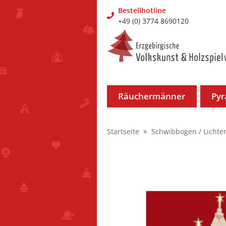
Bestellhotline
+49 (0) 3774 8690120
Räuchermänner
Py
Startseite
Schwibbogen / Lichte