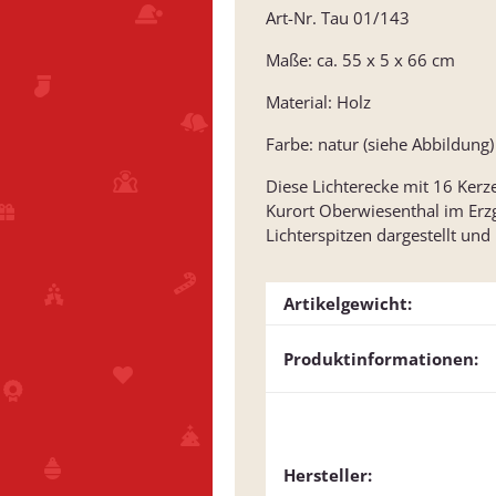
Art-Nr. Tau 01/143
Maße: ca. 55 x 5 x 66 cm
Material: Holz
Farbe: natur (siehe Abbildung)
Diese Lichterecke mit 16 Kerz
Kurort Oberwiesenthal im Erzg
Lichterspitzen dargestellt und
Artikelgewicht:
Produktinformationen:
Hersteller: