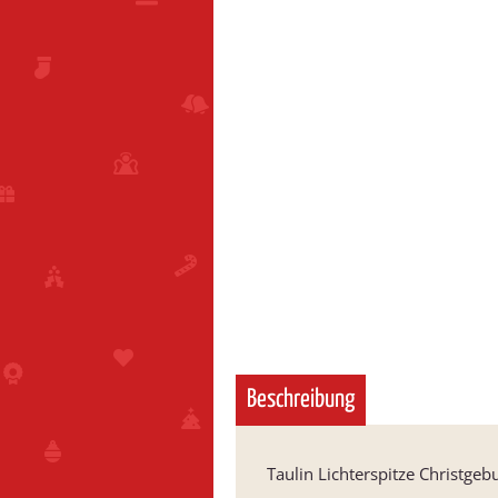
Beschreibung
Taulin Lichterspitze Christge