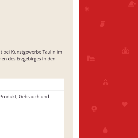
it bei Kunstgewerbe Taulin im
nen des Erzgebirges in den
u Produkt, Gebrauch und