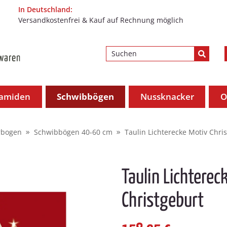
In Deutschland:
Versandkostenfrei & Kauf auf Rechnung möglich
ramiden
Schwibbögen
Nussknacker
O
rbogen
Schwibbögen 40-60 cm
Taulin Lichterecke Motiv Chri
Taulin Lichterec
Christgeburt