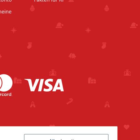
heine