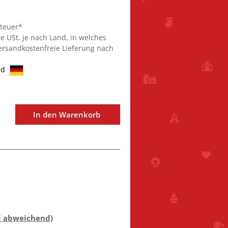
steuer*
ie USt. je nach Land, in welches
Versandkostenfreie Lieferung nach
nd
In den Warenkorb
d abweichend)