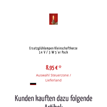
Ersatzglühlampen Kleinschaftkerze
14 V / 3 W 5´er Pack
8,95 €
*
Auswahl Steuerzone /
Lieferland
Kunden kauften dazu folgende