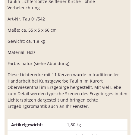
Taulin Lichterspitze Seiffener Kirche - ohne
Vorbeleuchtung
Art-Nr. Tau 01/542
Maße: ca. 55 x 5 x 66 cm
Gewicht: ca. 1,8 kg
Material: Holz
Farbe: natur (siehe Abbildung)
Diese Lichterecke mit 11 Kerzen wurde in traditioneller
Handarbeit bei Kunstgewerbe Taulin im Kurort
Oberwiesenthal im Erzgebirge hergestellt. Mit viel Liebe
zum Detail werden typische Szenen des Erzgebirges in den
Lichterspitzen dargestellt und bringen echte
Erzgebirgsromantik auch an Ihr Fenster.
Artikelgewicht:
1,80
kg