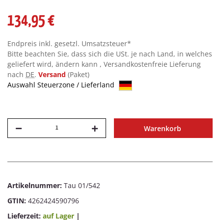
134,95 €
Endpreis inkl. gesetzl. Umsatzsteuer*
Bitte beachten Sie, dass sich die USt. je nach Land, in welches
geliefert wird, ändern kann , Versandkostenfreie Lieferung
nach
DE
.
Versand
(Paket)
Auswahl Steuerzone / Lieferland
Warenkorb
Artikelnummer:
Tau 01/542
GTIN:
4262424590796
Lieferzeit:
auf Lager
|