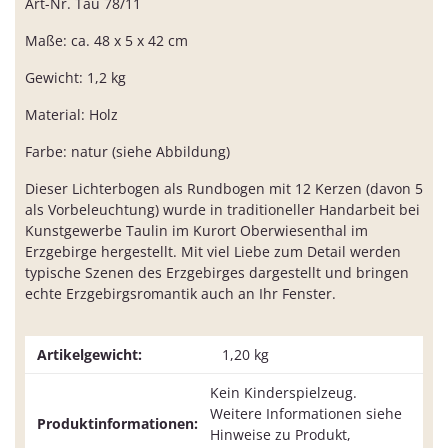
Art-Nr. Tau 78/11
Maße: ca. 48 x 5 x 42 cm
Gewicht: 1,2 kg
Material: Holz
Farbe: natur (siehe Abbildung)
Dieser Lichterbogen als Rundbogen mit 12 Kerzen (davon 5
als Vorbeleuchtung) wurde in traditioneller Handarbeit bei
Kunstgewerbe Taulin im Kurort Oberwiesenthal im
Erzgebirge hergestellt. Mit viel Liebe zum Detail werden
typische Szenen des Erzgebirges dargestellt und bringen
echte Erzgebirgsromantik auch an Ihr Fenster.
Artikelgewicht:
1,20
kg
Kein Kinderspielzeug.
Weitere Informationen siehe
Produktinformationen:
Hinweise zu Produkt,