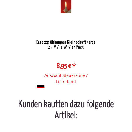
Ersatzglühlampen Kleinschaftkerze
23 V / 3 W 5´er Pack
8,95 €
*
Auswahl Steuerzone /
Lieferland
Kunden kauften dazu folgende
Artikel: