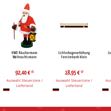
KWO Räuchermann
Lichterbogenerhöhung
L
Weihnachtsmann
Fensterbank klein
92,40 €
*
18,95 €
*
Auswahl Steuerzone /
Auswahl Steuerzone /
Aus
Lieferland
Lieferland