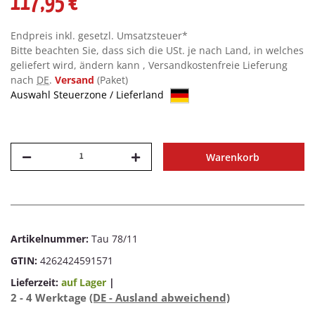
117,95 €
Endpreis inkl. gesetzl. Umsatzsteuer*
Bitte beachten Sie, dass sich die USt. je nach Land, in welches
geliefert wird, ändern kann , Versandkostenfreie Lieferung
nach
DE
.
Versand
(Paket)
Auswahl Steuerzone / Lieferland
Warenkorb
Artikelnummer:
Tau 78/11
GTIN:
4262424591571
Lieferzeit:
auf Lager
|
2 - 4 Werktage
(DE - Ausland abweichend)