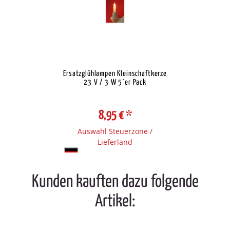
Ersatzglühlampen Kleinschaftkerze
23 V / 3 W 5´er Pack
8,95 €
*
Auswahl Steuerzone /
Lieferland
Kunden kauften dazu folgende
Artikel: