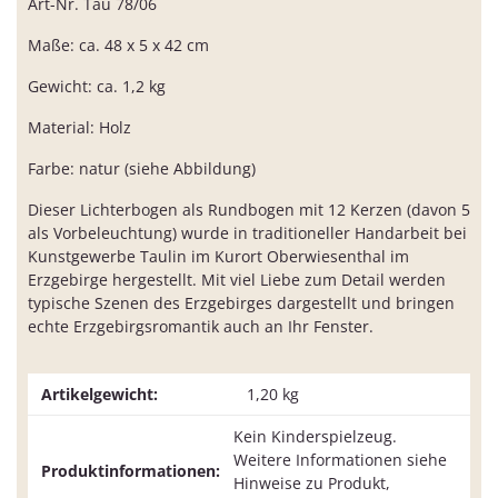
Art-Nr. Tau 78/06
Maße: ca. 48 x 5 x 42 cm
Gewicht: ca. 1,2 kg
Material: Holz
Farbe: natur (siehe Abbildung)
Dieser Lichterbogen als Rundbogen mit 12 Kerzen (davon 5
als Vorbeleuchtung) wurde in traditioneller Handarbeit bei
Kunstgewerbe Taulin im Kurort Oberwiesenthal im
Erzgebirge hergestellt. Mit viel Liebe zum Detail werden
typische Szenen des Erzgebirges dargestellt und bringen
echte Erzgebirgsromantik auch an Ihr Fenster.
Artikelgewicht:
1,20
kg
Kein Kinderspielzeug.
Weitere Informationen siehe
Produktinformationen:
Hinweise zu Produkt,