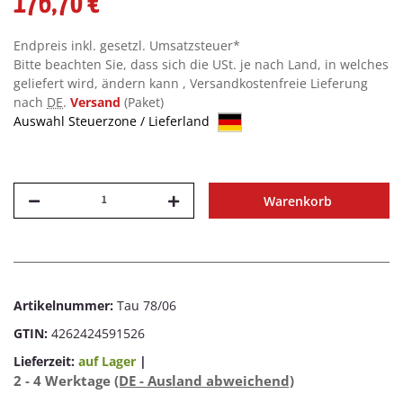
176,70 €
Endpreis inkl. gesetzl. Umsatzsteuer*
Bitte beachten Sie, dass sich die USt. je nach Land, in welches
geliefert wird, ändern kann , Versandkostenfreie Lieferung
nach
DE
.
Versand
(Paket)
Auswahl Steuerzone / Lieferland
Warenkorb
Artikelnummer:
Tau 78/06
GTIN:
4262424591526
Lieferzeit:
auf Lager
|
2 - 4 Werktage
(DE - Ausland abweichend)