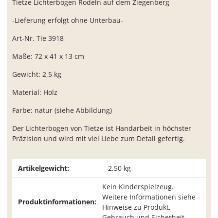
Tietze Lichterbogen Rodeln auf dem Ziegenberg
-Lieferung erfolgt ohne Unterbau-
Art-Nr. Tie 3918
Maße: 72 x 41 x 13 cm
Gewicht: 2,5 kg
Material: Holz
Farbe: natur (siehe Abbildung)
Der Lichterbogen von Tietze ist Handarbeit in höchster
Präzision und wird mit viel Liebe zum Detail gefertig.
Artikelgewicht:
2,50
kg
Kein Kinderspielzeug.
Weitere Informationen siehe
Produktinformationen:
Hinweise zu Produkt,
Gebrauch und Sicherheit.