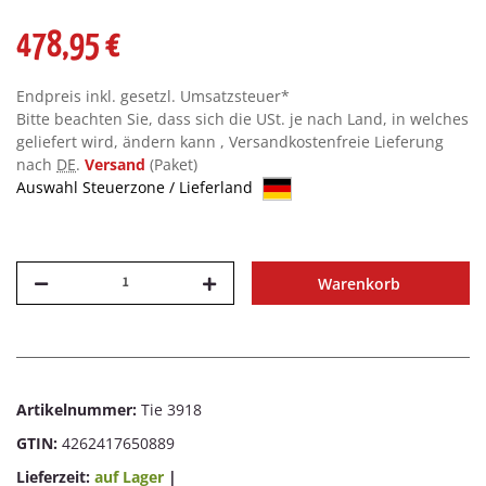
478,95 €
Endpreis inkl. gesetzl. Umsatzsteuer*
Bitte beachten Sie, dass sich die USt. je nach Land, in welches
geliefert wird, ändern kann , Versandkostenfreie Lieferung
nach
DE
.
Versand
(Paket)
Auswahl Steuerzone / Lieferland
Warenkorb
Artikelnummer:
Tie 3918
GTIN:
4262417650889
Lieferzeit:
auf Lager
|