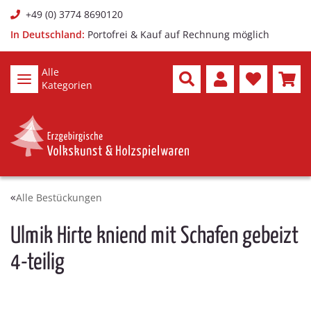
+49 (0) 3774 8690120
In Deutschland:
Portofrei & Kauf auf Rechnung möglich
Alle
Kategorien
Alle Bestückungen
Ulmik Hirte kniend mit Schafen gebeizt
4-teilig