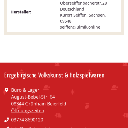
Oberseiffenbacherstr.28
Deutschland
Hersteller:
Kurort Seiffen, Sachsen,
09548
seiffen@ulmik.online
Erzgebirgische Volkskunst & Holzspielwaren
Büro & Lager
August-Bebel-Str. 64
08344 Grünhain-Beierfeld
Öffnungszeiten
03774 8690120