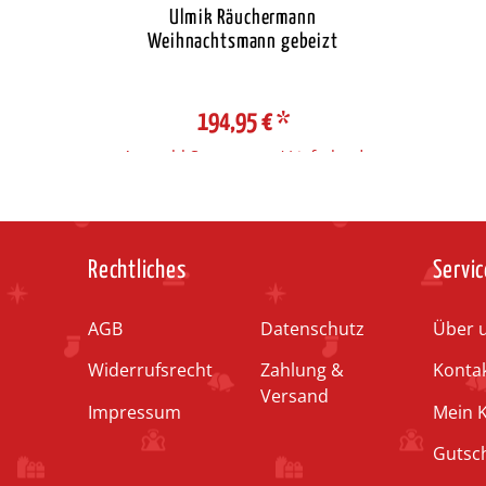
Ulmik Räuchermann
Weihnachtsmann gebeizt
194,95 €
*
Auswahl Steuerzone / Lieferland
Rechtliches
Servic
AGB
Datenschutz
Über 
Widerrufsrecht
Zahlung &
Konta
Versand
Impressum
Mein 
Gutsc