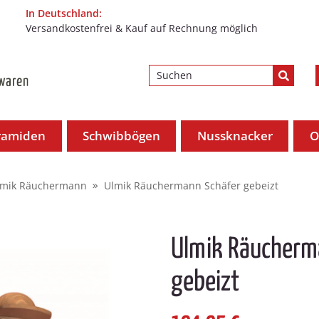
In Deutschland:
Versandkostenfrei & Kauf auf Rechnung möglich
ramiden
Schwibbögen
Nussknacker
O
lmik Räuchermann
Ulmik Räuchermann Schäfer gebeizt
Ulmik Räucherm
gebeizt