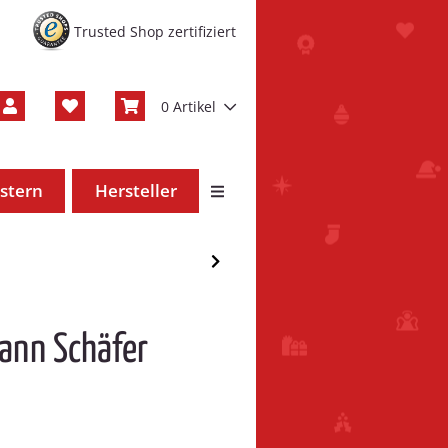
Trusted Shop zertifiziert
0 Artikel
stern
Hersteller
ann Schäfer