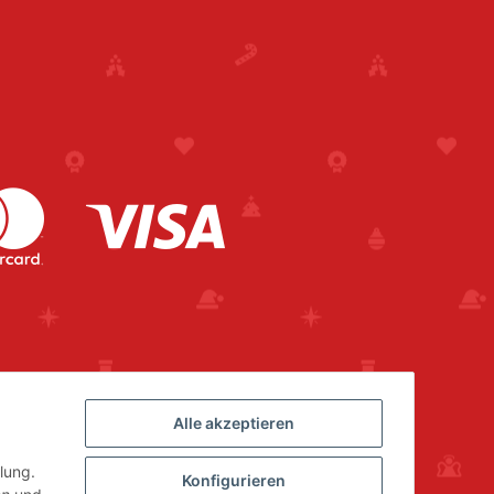
Alle akzeptieren
lung.
Konfigurieren