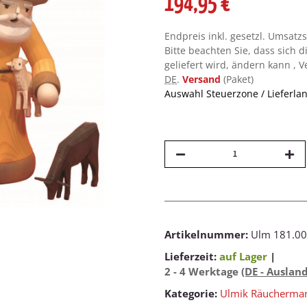
194,95 €
Endpreis inkl. gesetzl. Umsatz
Bitte beachten Sie, dass sich d
geliefert wird, ändern kann , 
DE
.
Versand
(Paket)
Auswahl Steuerzone / Lieferla
Artikelnummer:
Ulm 181.00
Lieferzeit:
auf Lager
|
2 - 4 Werktage
(DE - Auslan
Kategorie:
Ulmik Räucherma