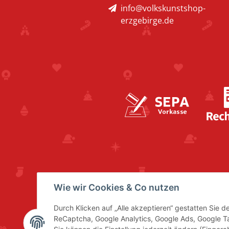
info@volkskunstshop-
erzgebirge.de
Wie wir Cookies & Co nutzen
Durch Klicken auf „Alle akzeptieren“ gestatten Sie 
ReCaptcha, Google Analytics, Google Ads, Google 