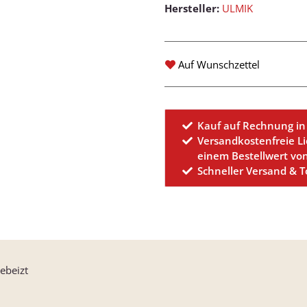
Hersteller:
ULMIK
Auf Wunschzettel
Kauf auf Rechnung in
Versandkostenfreie L
einem Bestellwert vo
Schneller Versand & 
ebeizt