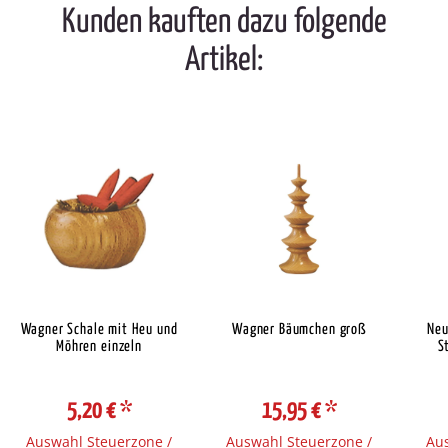
Kunden kauften dazu folgende
Artikel:
Wagner Schale mit Heu und
Wagner Bäumchen groß
Neu
Möhren einzeln
S
5,20 €
*
15,95 €
*
Auswahl Steuerzone /
Auswahl Steuerzone /
Aus