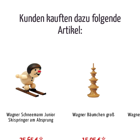
Kunden kauften dazu folgende
Artikel:
Wagner Schneemann Junior
Wagner Bäumchen groß
Wagner
Skispringer am Absprung