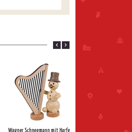
Wagner Schneemann mit Harfe
Wagner Schneemann Jun