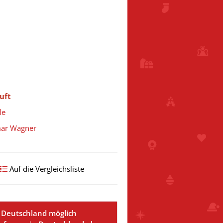
uft
le
mar Wagner
Auf die Vergleichsliste
 Deutschland möglich