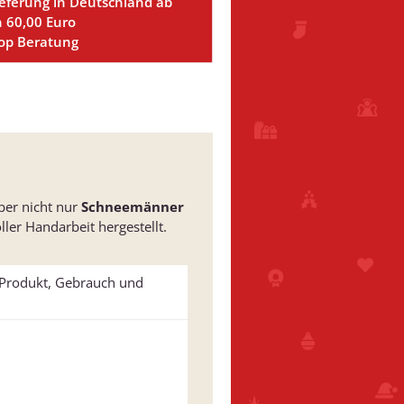
ieferung in Deutschland ab
n 60,00 Euro
Top Beratung
Aber nicht nur
Schneemänner
er Handarbeit hergestellt.
u Produkt, Gebrauch und