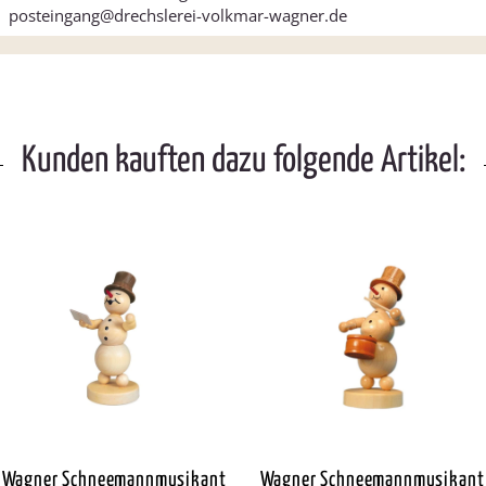
posteingang@drechslerei-volkmar-wagner.de
Kunden kauften dazu folgende Artikel:
Wagner Schneemannmusikant
Wagner Schneemannmusikant