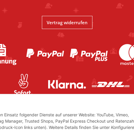
Vertrag widerrufen
den Einsatz folgender Dienste auf unserer Website: YouTube, Vimeo,
Tag Manager, Trusted Shops, PayPal Express Checkout und Ratenzah
bdruck-Icon links unten). Weitere Details finden Sie unter
Konfigurier