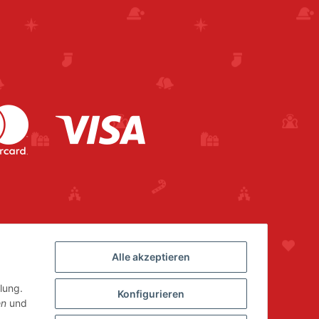
Alle akzeptieren
lung.
Konfigurieren
en
und