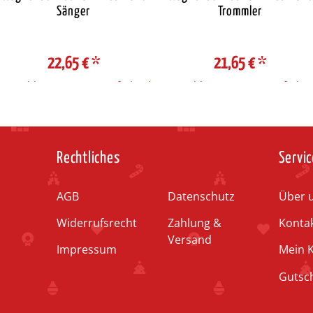
Sänger
Trommler
22,65 €
*
21,65 €
*
Auswahl Steuerzone / Lieferland
Auswahl Steuerzone / Lieferlan
Rechtliches
Servic
AGB
Datenschutz
Über 
Widerrufsrecht
Zahlung &
Konta
Versand
Impressum
Mein 
Gutsc