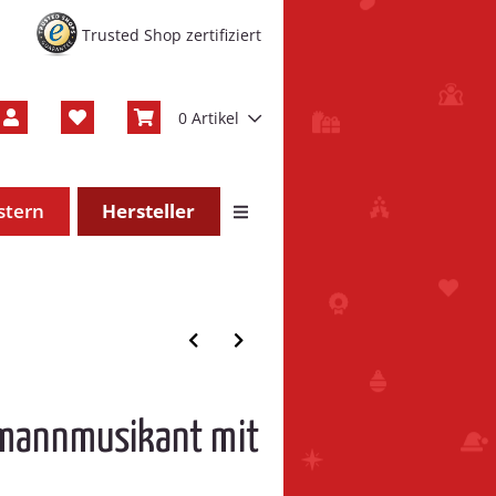
Trusted Shop zertifiziert
0 Artikel
stern
Hersteller
mannmusikant mit