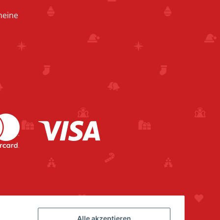
heine
Alle akzeptieren