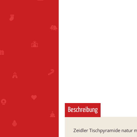
Beschreibung
Zeidler Tischpyramide natur m