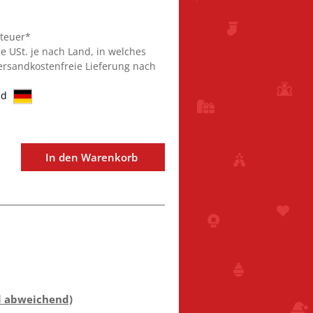
steuer*
ie USt. je nach Land, in welches
Versandkostenfreie Lieferung nach
nd
In den Warenkorb
d abweichend)