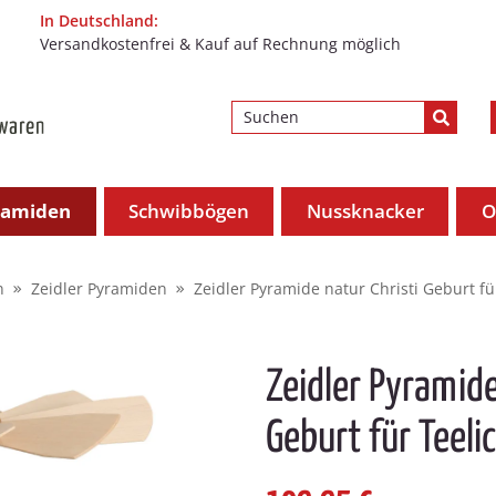
In Deutschland:
Versandkostenfrei & Kauf auf Rechnung möglich
ramiden
Schwibbögen
Nussknacker
O
n
Zeidler Pyramiden
Zeidler Pyramide natur Christi Geburt fü
Zeidler Pyramide
Geburt für Teeli