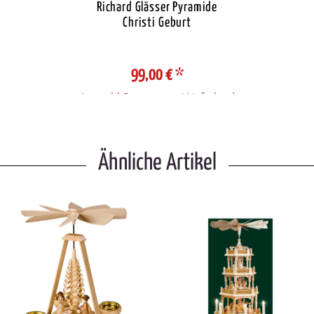
Richard Glässer Pyramide
Christi Geburt
99,00 €
*
Auswahl Steuerzone / Lieferland
Ähnliche Artikel