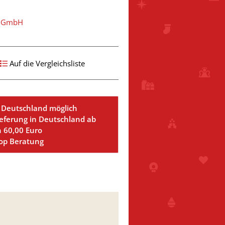
t GmbH
Auf die Vergleichsliste
 Deutschland möglich
ieferung in Deutschland ab
n 60,00 Euro
Top Beratung