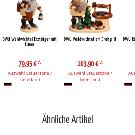
DWU Waldwichtel Erzträger mit
DWU Waldwichtel am Drehgrill
DWU R
Eimer
79,95 €
*
103,90 €
*
Auswahl Steuerzone /
Auswahl Steuerzone /
Aus
Lieferland
Lieferland
Ähnliche Artikel