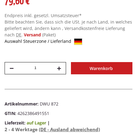
79,60 €
Endpreis inkl. gesetzl. Umsatzsteuer*
Bitte beachten Sie, dass sich die USt. je nach Land, in welches
geliefert wird, ändern kann , Versandkostenfreie Lieferung
nach
DE
.
Versand
(Paket)
Auswahl Steuerzone / Lieferland
Warenkorb
Artikelnummer:
DWU 872
GTIN:
4262386491551
Lieferzeit:
auf Lager
|
2 - 4 Werktage
(DE - Ausland abweichend)