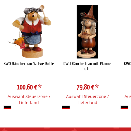
KWO Räucherfrau Witwe Bolte
DWU Räucherfrau mit Pfanne
KWO
natur
100,60 €
*
79,80 €
*
Auswahl Steuerzone /
Auswahl Steuerzone /
Aus
Lieferland
Lieferland