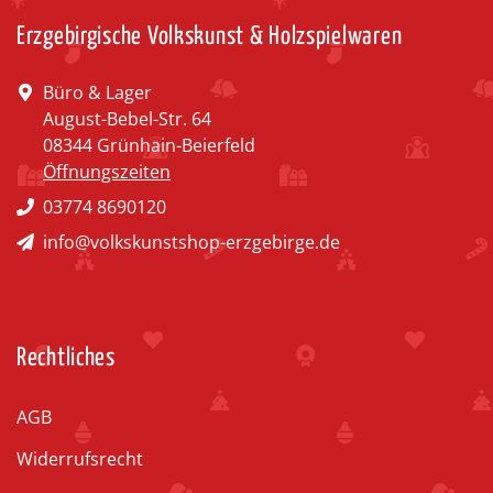
Erzgebirgische Volkskunst & Holzspielwaren
Büro & Lager
August-Bebel-Str. 64
08344 Grünhain-Beierfeld
Öffnungszeiten
03774 8690120
info@volkskunstshop-erzgebirge.de
Rechtliches
AGB
Widerrufsrecht