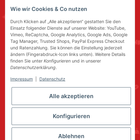
Wie wir Cookies & Co nutzen
Durch Klicken auf „Alle akzeptieren“ gestatten Sie den
Einsatz folgender Dienste auf unserer Website: YouTube,
Vimeo, ReCaptcha, Google Analytics, Google Ads, Google
Tag Manager, Trusted Shops, PayPal Express Checkout
und Ratenzahlung. Sie können die Einstellung jederzeit
ändern (Fingerabdruck-Icon links unten). Weitere Details
finden Sie unter
Konfigurieren
und in unserer
Datenschutzerklärung
.
Impressum
|
Datenschutz
Alle akzeptieren
Konfigurieren
Ablehnen
* Alle Preise inkl. gesetzlicher USt., zzgl.
Versand