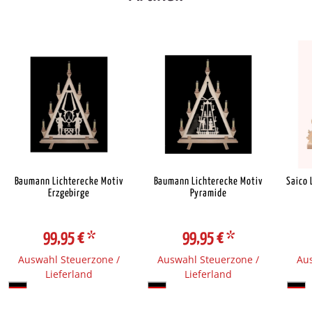
Baumann Lichterecke Motiv
Baumann Lichterecke Motiv
Saico 
Erzgebirge
Pyramide
99,95 €
*
99,95 €
*
Auswahl Steuerzone /
Auswahl Steuerzone /
Aus
Lieferland
Lieferland