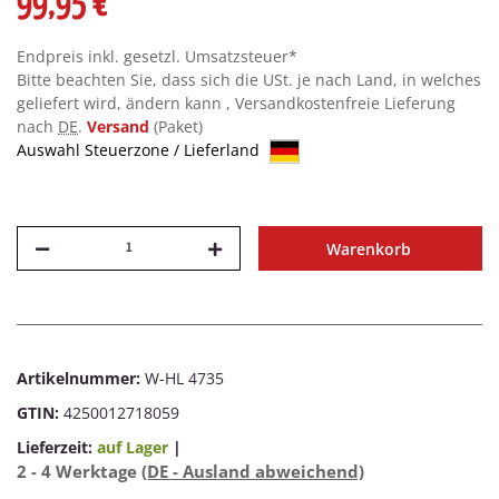
99,95 €
Endpreis inkl. gesetzl. Umsatzsteuer*
Bitte beachten Sie, dass sich die USt. je nach Land, in welches
geliefert wird, ändern kann , Versandkostenfreie Lieferung
nach
DE
.
Versand
(Paket)
Auswahl Steuerzone / Lieferland
Warenkorb
Artikelnummer:
W-HL 4735
GTIN:
4250012718059
Lieferzeit:
auf Lager
|
2 - 4 Werktage
(DE - Ausland abweichend)