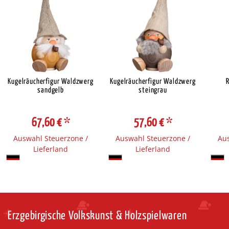
Kugelräucherfigur Waldzwerg
Kugelräucherfigur Waldzwerg
sandgelb
steingrau
67,60 €
*
57,60 €
*
Auswahl Steuerzone /
Auswahl Steuerzone /
Aus
Lieferland
Lieferland
Erzgebirgische Volkskunst & Holzspielwaren