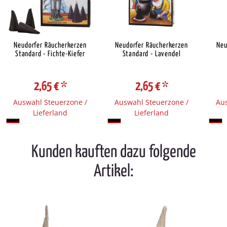
Neudorfer Räucherkerzen
Neudorfer Räucherkerzen
Neu
Standard - Fichte-Kiefer
Standard - Lavendel
2,65 €
*
2,65 €
*
Auswahl Steuerzone /
Auswahl Steuerzone /
Aus
Lieferland
Lieferland
Kunden kauften dazu folgende
Artikel: