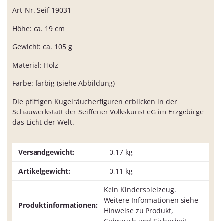
Art-Nr. Seif 19031
Höhe: ca. 19 cm
Gewicht: ca. 105 g
Material: Holz
Farbe: farbig (siehe Abbildung)
Die pfiffigen Kugelräucherfiguren erblicken in der
Schauwerkstatt der Seiffener Volkskunst eG im Erzgebirge
das Licht der Welt.
Versandgewicht:
0,17 kg
Artikelgewicht:
0,11
kg
Kein Kinderspielzeug.
Weitere Informationen siehe
Produktinformationen:
Hinweise zu Produkt,
Gebrauch und Sicherheit.