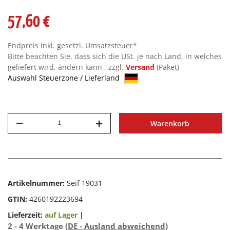
57,60 €
Endpreis inkl. gesetzl. Umsatzsteuer*
Bitte beachten Sie, dass sich die USt. je nach Land, in welches
geliefert wird, ändern kann , zzgl.
Versand
(Paket)
Auswahl Steuerzone / Lieferland
Warenkorb
Artikelnummer:
Seif 19031
GTIN:
4260192223694
Lieferzeit:
auf Lager
|
2 - 4 Werktage
(DE - Ausland abweichend)