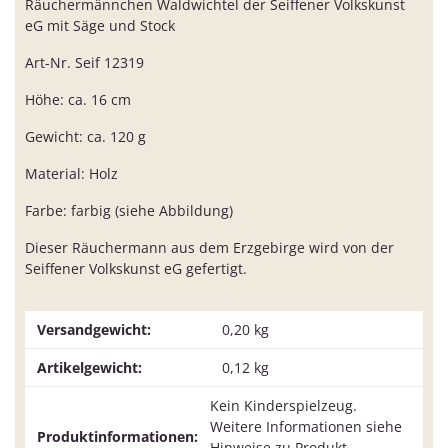
Räuchermännchen Waldwichtel der Seiffener Volkskunst
eG mit Säge und Stock
Art-Nr. Seif 12319
Höhe: ca. 16 cm
Gewicht: ca. 120 g
Material: Holz
Farbe: farbig (siehe Abbildung)
Dieser Räuchermann aus dem Erzgebirge wird von der
Seiffener Volkskunst eG gefertigt.
Versandgewicht:
0,20 kg
Artikelgewicht:
0,12
kg
Kein Kinderspielzeug.
Weitere Informationen siehe
Produktinformationen:
Hinweise zu Produkt,