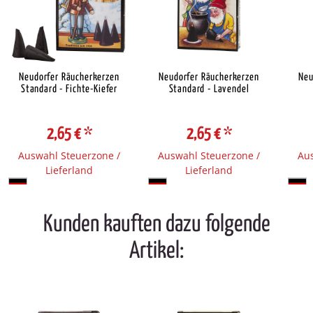
Neudorfer Räucherkerzen
Neudorfer Räucherkerzen
Neu
Standard - Fichte-Kiefer
Standard - Lavendel
2,65 €
*
2,65 €
*
Auswahl Steuerzone /
Auswahl Steuerzone /
Aus
Lieferland
Lieferland
Kunden kauften dazu folgende
Artikel: