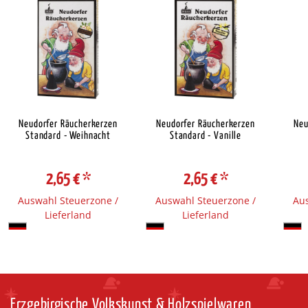
Neudorfer Räucherkerzen
Neudorfer Räucherkerzen
Neu
Standard - Weihnacht
Standard - Vanille
2,65 €
*
2,65 €
*
Auswahl Steuerzone /
Auswahl Steuerzone /
Aus
Lieferland
Lieferland
Erzgebirgische Volkskunst & Holzspielwaren