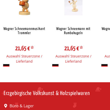
Wagner Schneemannmusikant
Wagner Schneemann mit
Wagne
Trommler
Rumbakugeln
21,65 €
*
21,65 €
*
Auswahl Steuerzone /
Auswahl Steuerzone /
Aus
Lieferland
Lieferland
Erzgebirgische Volkskunst & Holzspielwaren
Büro & Lager