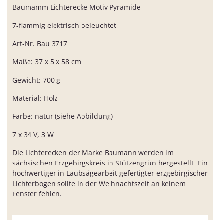
Baumamm Lichterecke Motiv Pyramide
7-flammig elektrisch beleuchtet
Art-Nr. Bau 3717
Maße: 37 x 5 x 58 cm
Gewicht: 700 g
Material: Holz
Farbe: natur (siehe Abbildung)
7 x 34 V, 3 W
Die Lichterecken der Marke Baumann werden im
sächsischen Erzgebirgskreis in Stützengrün hergestellt. Ein
hochwertiger in Laubsägearbeit gefertigter erzgebirgischer
Lichterbogen sollte in der Weihnachtszeit an keinem
Fenster fehlen.