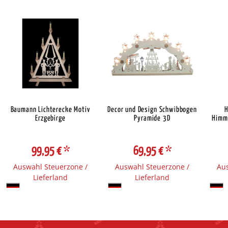
Baumann Lichterecke Motiv
Decor und Design Schwibbogen
H
Erzgebirge
Pyramide 3D
Himme
99,95 €
*
69,95 €
*
Auswahl Steuerzone /
Auswahl Steuerzone /
Aus
Lieferland
Lieferland