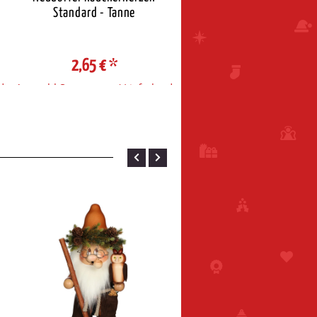
Standard - Tanne
Standard - Weihnacht
2,65 €
*
2,65 €
*
d
Auswahl Steuerzone / Lieferland
Auswahl Steuerzone / Liefe