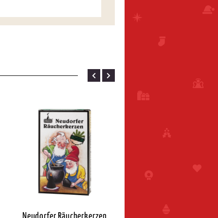
Neudorfer Räucherkerzen
Neudorfer Räucherkerz