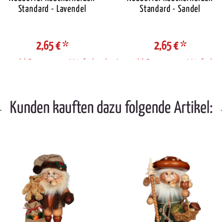
Standard - Lavendel
Standard - Sandel
2,65 €
*
2,65 €
*
Auswahl Steuerzone / Lieferland
Auswahl Steuerzone / Lieferlan
Kunden kauften dazu folgende Artikel: