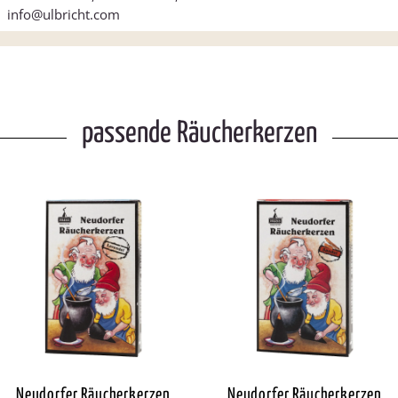
info@ulbricht.com
passende Räucherkerzen
Neudorfer Räucherkerzen
Neudorfer Räucherkerzen