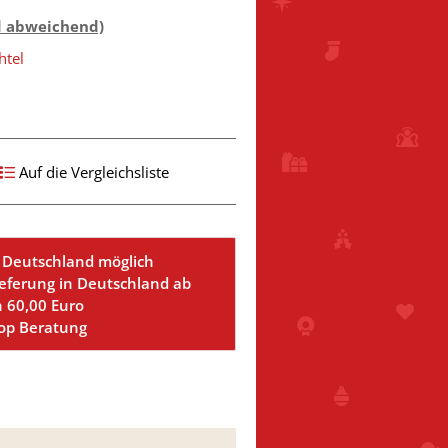
d abweichend)
htel
Auf die Vergleichsliste
 Deutschland möglich
ieferung in Deutschland ab
n 60,00 Euro
Top Beratung