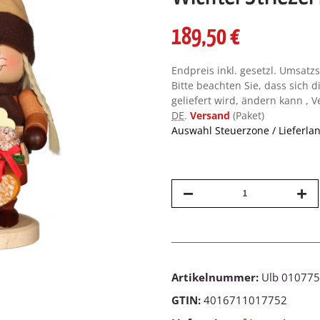
189,50 €
Endpreis inkl. gesetzl. Umsatz
Bitte beachten Sie, dass sich d
geliefert wird, ändern kann , 
DE
.
Versand
(Paket)
Auswahl Steuerzone / Lieferla
Artikelnummer:
Ulb 010775
GTIN:
4016711017752