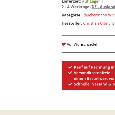
Lieferzeit:
auf Lager
|
2 - 4 Werktage
(DE - Auslan
Kategorie:
Räuchermann Wic
Hersteller:
Christian Ulbricht
Auf Wunschzettel
Kauf auf Rechnung in
Versandkostenfreie L
einem Bestellwert vo
Schneller Versand & 