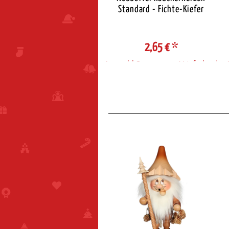
Standard - Zimt
Standard - Fichte-Kiefer
2,65 €
*
2,65 €
*
ahl Steuerzone / Lieferland
Auswahl Steuerzone / Lieferland