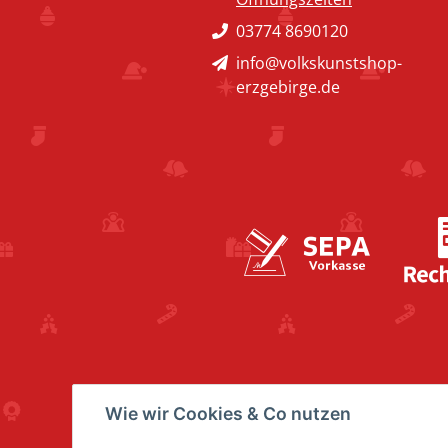
03774 8690120
info@volkskunstshop-
erzgebirge.de
Wie wir Cookies & Co nutzen