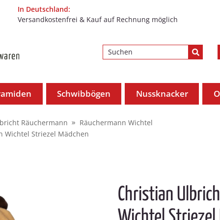
In Deutschland:
Versandkostenfrei & Kauf auf Rechnung möglich
ramiden
Schwibbögen
Nussknacker
O
lbricht Räuchermann
Räuchermann Wichtel
n Wichtel Striezel Mädchen
Christian Ulbri
Wichtel Strieze