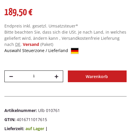
189,50 €
Endpreis inkl. gesetzl. Umsatzsteuer*
Bitte beachten Sie, dass sich die USt. je nach Land, in welches
geliefert wird, ändern kann , Versandkostenfreie Lieferung
nach
DE
.
Versand
(Paket)
Auswahl Steuerzone / Lieferland
Warenkorb
Artikelnummer:
Ulb 010761
GTIN:
4016711017615
Lieferzeit:
auf Lager
|