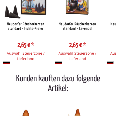
Neudorfer Räucherkerzen
Neudorfer Räucherkerzen
Neu
Standard - Fichte-Kiefer
Standard - Lavendel
2,65 €
*
2,65 €
*
Auswahl Steuerzone /
Auswahl Steuerzone /
Aus
Lieferland
Lieferland
Kunden kauften dazu folgende
Artikel: