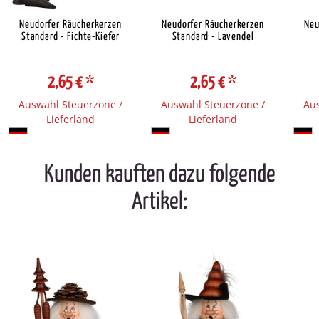
Neudorfer Räucherkerzen
Neudorfer Räucherkerzen
Neu
Standard - Fichte-Kiefer
Standard - Lavendel
2,65 €
*
2,65 €
*
Auswahl Steuerzone /
Auswahl Steuerzone /
Aus
Lieferland
Lieferland
Kunden kauften dazu folgende
Artikel: