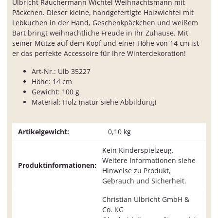
Ulbricht Räuchermann Wichtel Weihnachtsmann mit
Päckchen. Dieser kleine, handgefertigte Holzwichtel mit
Lebkuchen in der Hand, Geschenkpäckchen und weißem
Bart bringt weihnachtliche Freude in Ihr Zuhause. Mit
seiner Mütze auf dem Kopf und einer Höhe von 14 cm ist
er das perfekte Accessoire für Ihre Winterdekoration!
Art-Nr.: Ulb 35227
Höhe: 14 cm
Gewicht: 100 g
Material: Holz (natur siehe Abbildung)
Artikelgewicht:
0,10
kg
Kein Kinderspielzeug.
Weitere Informationen siehe
Produktinformationen:
Hinweise zu Produkt,
Gebrauch und Sicherheit.
Christian Ulbricht GmbH &
Co. KG