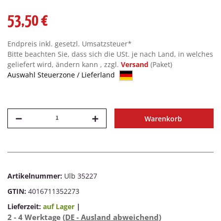
53,50 €
Endpreis inkl. gesetzl. Umsatzsteuer*
Bitte beachten Sie, dass sich die USt. je nach Land, in welches
geliefert wird, ändern kann , zzgl.
Versand
(Paket)
Auswahl Steuerzone / Lieferland
Warenkorb
Artikelnummer:
Ulb 35227
GTIN:
4016711352273
Lieferzeit:
auf Lager
|
2 - 4 Werktage
(DE - Ausland abweichend)