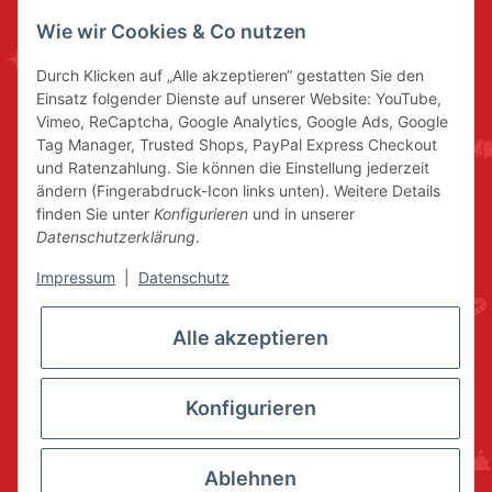
Wie wir Cookies & Co nutzen
Durch Klicken auf „Alle akzeptieren“ gestatten Sie den
Einsatz folgender Dienste auf unserer Website: YouTube,
Vimeo, ReCaptcha, Google Analytics, Google Ads, Google
Tag Manager, Trusted Shops, PayPal Express Checkout
und Ratenzahlung. Sie können die Einstellung jederzeit
ändern (Fingerabdruck-Icon links unten). Weitere Details
finden Sie unter
Konfigurieren
und in unserer
Datenschutzerklärung
.
Impressum
|
Datenschutz
Alle akzeptieren
Konfigurieren
Ablehnen
* Alle Preise inkl. gesetzlicher USt., zzgl.
Versand