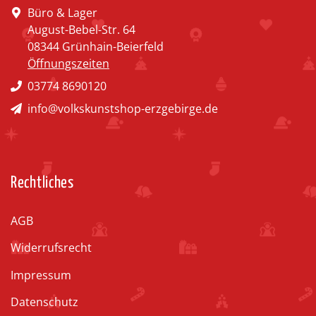
Büro & Lager
August-Bebel-Str. 64
08344 Grünhain-Beierfeld
Öffnungszeiten
03774 8690120
info@volkskunstshop-erzgebirge.de
Rechtliches
AGB
Widerrufsrecht
Impressum
Datenschutz