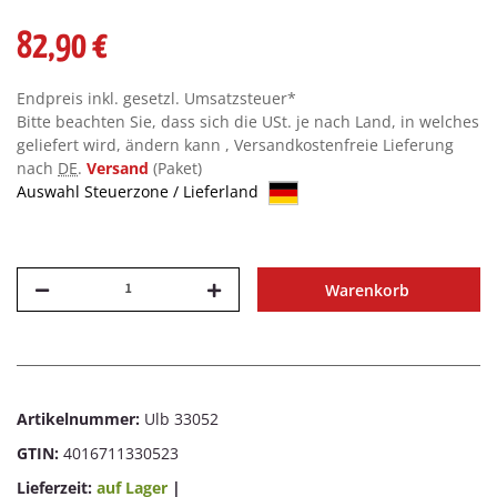
82,90 €
Endpreis inkl. gesetzl. Umsatzsteuer*
Bitte beachten Sie, dass sich die USt. je nach Land, in welches
geliefert wird, ändern kann , Versandkostenfreie Lieferung
nach
DE
.
Versand
(Paket)
Auswahl Steuerzone / Lieferland
Warenkorb
Artikelnummer:
Ulb 33052
GTIN:
4016711330523
Lieferzeit:
auf Lager
|