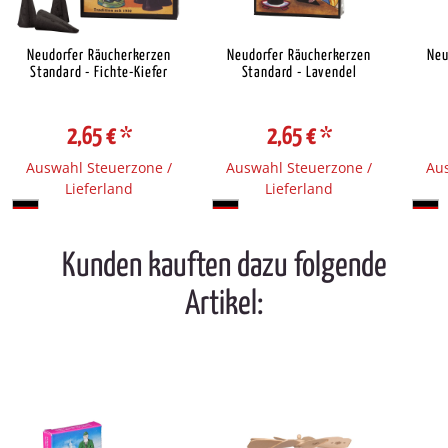
Neudorfer Räucherkerzen
Neudorfer Räucherkerzen
Neu
Standard - Fichte-Kiefer
Standard - Lavendel
2,65 €
*
2,65 €
*
Auswahl Steuerzone /
Auswahl Steuerzone /
Aus
Lieferland
Lieferland
Kunden kauften dazu folgende
Artikel: