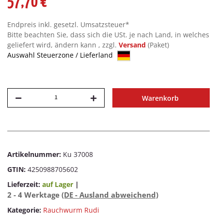
57,70 €
Endpreis inkl. gesetzl. Umsatzsteuer*
Bitte beachten Sie, dass sich die USt. je nach Land, in welches
geliefert wird, ändern kann , zzgl.
Versand
(Paket)
Auswahl Steuerzone / Lieferland
Warenkorb
Artikelnummer:
Ku 37008
GTIN:
4250988705602
Lieferzeit:
auf Lager
|
2 - 4 Werktage
(DE - Ausland abweichend)
Kategorie:
Rauchwurm Rudi