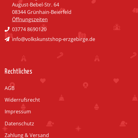
August-Bebel-Str. 64
08344 Grünhain-Beierfeld
Öffnungszeiten
03774 8690120
info@volkskunstshop-erzgebirge.de
Rechtliches
AGB
Widerrufsrecht
Impressum
Datenschutz
Zahlung & Versand