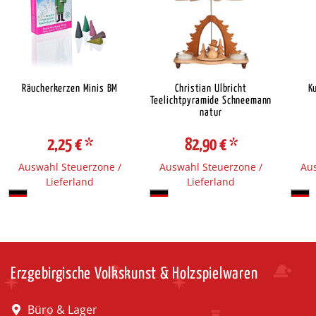
Räucherkerzen Minis BM
Christian Ulbricht
K
Teelichtpyramide Schneemann
natur
2,25 €
*
82,90 €
*
Auswahl Steuerzone /
Auswahl Steuerzone /
Aus
Lieferland
Lieferland
Erzgebirgische Volkskunst & Holzspielwaren
Büro & Lager