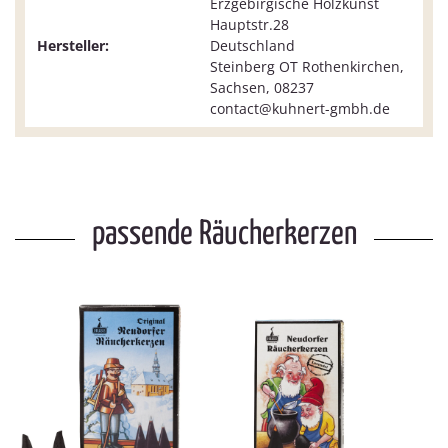
Erzgebirgische Holzkunst
Hauptstr.28
Hersteller:
Deutschland
Steinberg OT Rothenkirchen,
Sachsen, 08237
contact@kuhnert-gmbh.de
passende Räucherkerzen