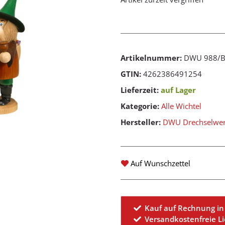
Artikelnummer:
DWU 988/B
GTIN:
4262386491254
Lieferzeit:
auf Lager
Kategorie:
Alle Wichtel
Hersteller:
DWU Drechselwerk
Auf Wunschzettel
Kauf auf Rechnung in
Versandkostenfreie L