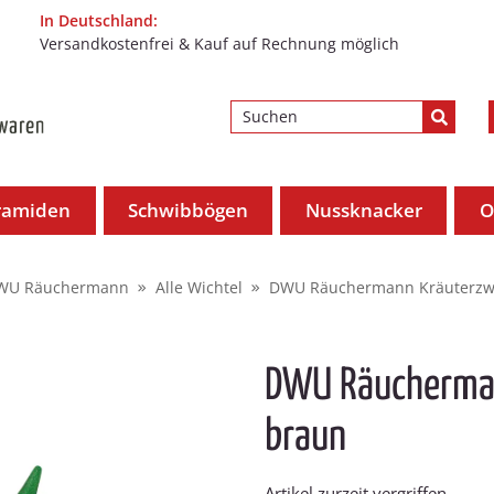
In Deutschland:
Versandkostenfrei & Kauf auf Rechnung möglich
ramiden
Schwibbögen
Nussknacker
O
WU Räuchermann
Alle Wichtel
DWU Räuchermann Kräuterzw
DWU Räucherma
braun
Artikel zurzeit vergriffen