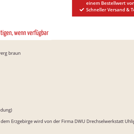
einem Bestellwert vo
Schneller Versand & 
htigen, wenn verfügbar
erg braun
ldung)
em Erzgebirge wird von der Firma DWU Drechselwerkstatt Uhlig 