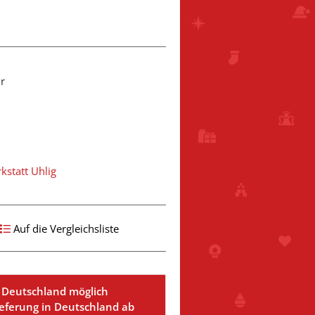
r
statt Uhlig
Auf die Vergleichsliste
 Deutschland möglich
ieferung in Deutschland ab