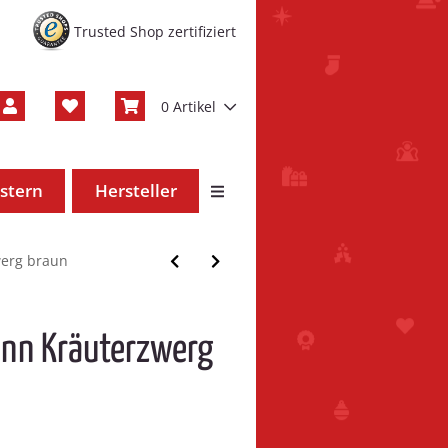
Trusted Shop zertifiziert
0 Artikel
stern
Hersteller
erg braun
nn Kräuterzwerg