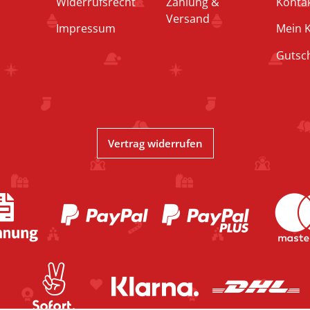
Widerrufsrecht
Zahlung &
Konta
Versand
Impressum
Mein 
Gutsc
Vertrag widerrufen