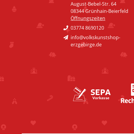
August-Bebel-Str. 64
08344 Grünhain-Beierfeld
Öffnungszeiten
03774 8690120
info@volkskunstshop-
erzgebirge.de