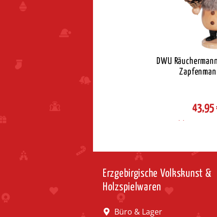
DWU Räuchermann
Zapfenman
43,95
Auswahl Steuerzon
Erzgebirgische Volkskunst &
Holzspielwaren
Büro & Lager