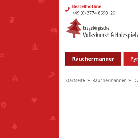
Bestellhotline
+49 (0) 3774 8690120
Räuchermänner
Py
Startseite
Räuchermänner
D