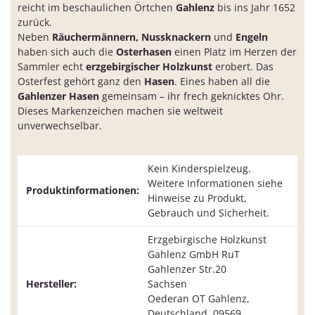
reicht im beschaulichen Örtchen
Gahlenz
bis ins Jahr 1652
zurück.
Neben
Räuchermännern, Nussknackern
und
Engeln
haben sich auch die
Osterhasen
einen Platz im Herzen der
Sammler echt
erzgebirgischer Holzkunst
erobert. Das
Osterfest gehört ganz den
Hasen
. Eines haben all die
Gahlenzer Hasen
gemeinsam – ihr frech geknicktes Ohr.
Dieses Markenzeichen machen sie weltweit
unverwechselbar.
Kein Kinderspielzeug.
Weitere Informationen siehe
Produktinformationen:
Hinweise zu Produkt,
Gebrauch und Sicherheit.
Erzgebirgische Holzkunst
Gahlenz GmbH RuT
Gahlenzer Str.20
Hersteller:
Sachsen
Oederan OT Gahlenz,
Deutschland, 09569