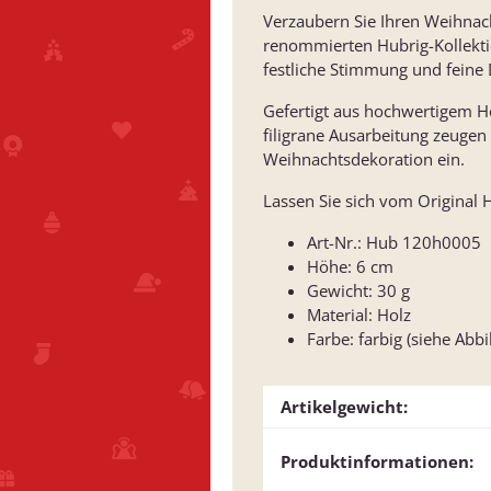
Verzaubern Sie Ihren Weihna
renommierten Hubrig-Kollektio
festliche Stimmung und feine
Gefertigt aus hochwertigem Ho
filigrane Ausarbeitung zeugen
Weihnachtsdekoration ein.
Lassen Sie sich vom Original H
Art-Nr.: Hub 120h0005
Höhe: 6 cm
Gewicht: 30 g
Material: Holz
Farbe: farbig (siehe Abb
Artikelgewicht:
Produktinformationen: