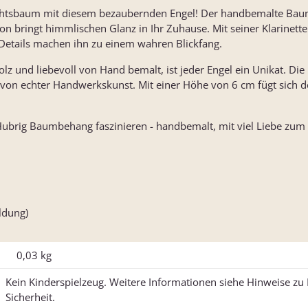
chtsbaum mit diesem bezaubernden Engel! Der handbemalte Ba
n bringt himmlischen Glanz in Ihr Zuhause. Mit seiner Klarinette 
 Details machen ihn zu einem wahren Blickfang.
lz und liebevoll von Hand bemalt, ist jeder Engel ein Unikat. Di
 von echter Handwerkskunst. Mit einer Höhe von 6 cm fügt sich de
ubrig Baumbehang faszinieren - handbemalt, mit viel Liebe zum Det
ildung)
0,03
kg
Kein Kinderspielzeug. Weitere Informationen siehe Hinweise z
Sicherheit.