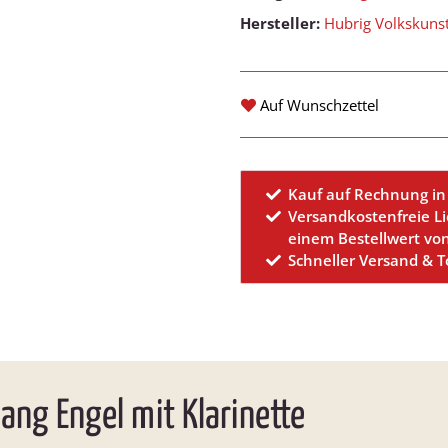
Hersteller:
Hubrig Volkskun
Auf Wunschzettel
Kauf auf Rechnung in
Versandkostenfreie L
einem Bestellwert vo
Schneller Versand & 
ng Engel mit Klarinette