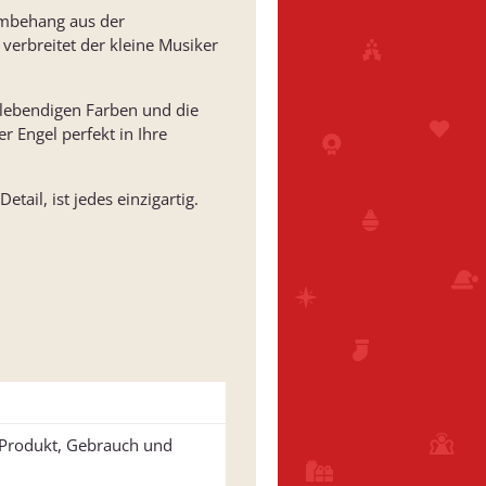
umbehang aus der
verbreitet der kleine Musiker
e lebendigen Farben und die
r Engel perfekt in Ihre
ail, ist jedes einzigartig.
u Produkt, Gebrauch und