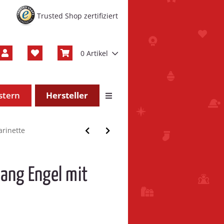
Trusted Shop zertifiziert
0 Artikel
stern
Hersteller
rinette
ang Engel mit