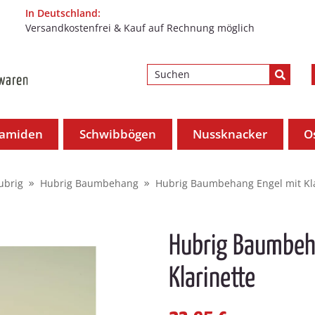
In Deutschland:
Versandkostenfrei & Kauf auf Rechnung möglich
ramiden
Schwibbögen
Nussknacker
O
ubrig
Hubrig Baumbehang
Hubrig Baumbehang Engel mit Kla
Hubrig Baumbeh
Klarinette