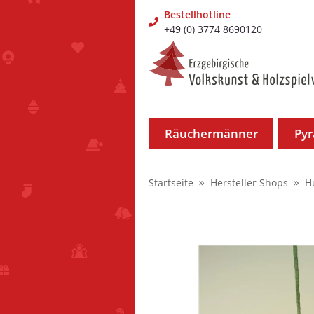
Bestellhotline
+49 (0) 3774 8690120
Räuchermänner
Py
Startseite
Hersteller Shops
H