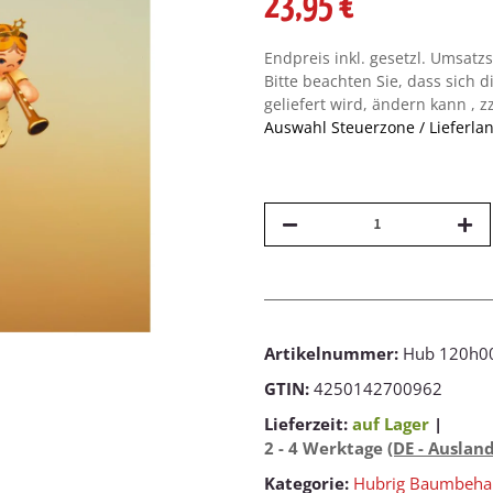
23,95 €
Endpreis inkl. gesetzl. Umsatz
Bitte beachten Sie, dass sich d
geliefert wird, ändern kann , z
Auswahl Steuerzone / Lieferla
Artikelnummer:
Hub 120h0
GTIN:
4250142700962
Lieferzeit:
auf Lager
|
2 - 4 Werktage
(DE - Auslan
Kategorie:
Hubrig Baumbeha