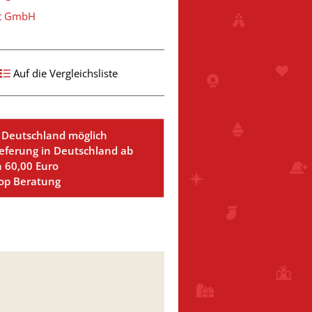
st GmbH
Auf die Vergleichsliste
 Deutschland möglich
ieferung in Deutschland ab
n 60,00 Euro
Top Beratung