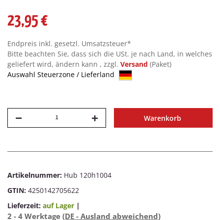
23,95 €
Endpreis inkl. gesetzl. Umsatzsteuer*
Bitte beachten Sie, dass sich die USt. je nach Land, in welches
geliefert wird, ändern kann , zzgl.
Versand
(Paket)
Auswahl Steuerzone / Lieferland
Warenkorb
Artikelnummer:
Hub 120h1004
GTIN:
4250142705622
Lieferzeit:
auf Lager
|
2 - 4 Werktage
(DE - Ausland abweichend)