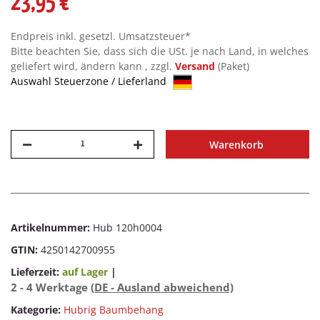
23,95 €
Endpreis inkl. gesetzl. Umsatzsteuer*
Bitte beachten Sie, dass sich die USt. je nach Land, in welches
geliefert wird, ändern kann , zzgl.
Versand
(Paket)
Auswahl Steuerzone / Lieferland
Warenkorb
Artikelnummer:
Hub 120h0004
GTIN:
4250142700955
Lieferzeit:
auf Lager
|
2 - 4 Werktage
(DE - Ausland abweichend)
Kategorie:
Hubrig Baumbehang