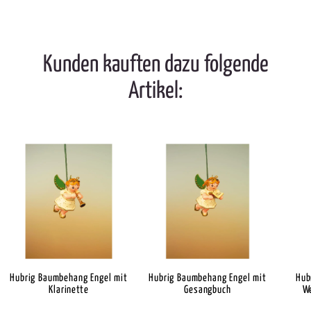
Kunden kauften dazu folgende
Artikel:
Hubrig Baumbehang Engel mit
Hubrig Baumbehang Engel mit
Hub
Klarinette
Gesangbuch
W