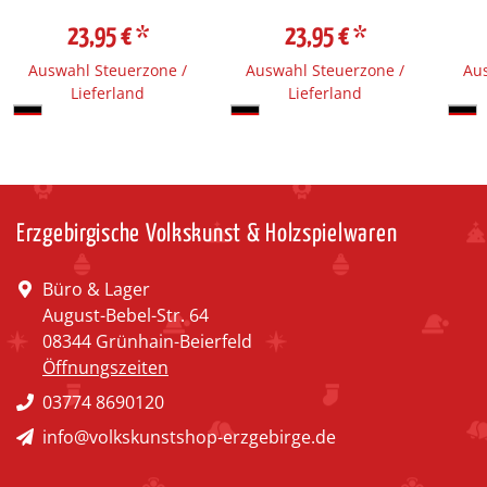
23,95 €
*
23,95 €
*
Auswahl Steuerzone /
Auswahl Steuerzone /
Aus
Lieferland
Lieferland
Erzgebirgische Volkskunst & Holzspielwaren
Büro & Lager
August-Bebel-Str. 64
08344 Grünhain-Beierfeld
Öffnungszeiten
03774 8690120
info@volkskunstshop-erzgebirge.de