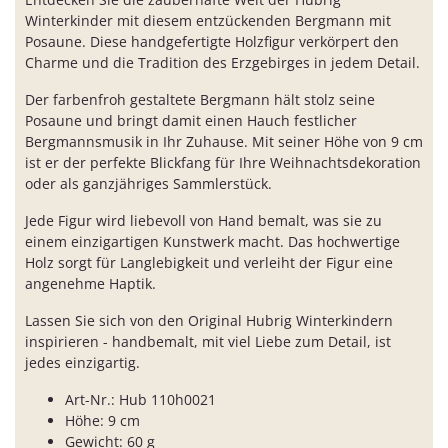
Winterkinder mit diesem entzückenden Bergmann mit
Posaune. Diese handgefertigte Holzfigur verkörpert den
Charme und die Tradition des Erzgebirges in jedem Detail.
Der farbenfroh gestaltete Bergmann hält stolz seine
Posaune und bringt damit einen Hauch festlicher
Bergmannsmusik in Ihr Zuhause. Mit seiner Höhe von 9 cm
ist er der perfekte Blickfang für Ihre Weihnachtsdekoration
oder als ganzjähriges Sammlerstück.
Jede Figur wird liebevoll von Hand bemalt, was sie zu
einem einzigartigen Kunstwerk macht. Das hochwertige
Holz sorgt für Langlebigkeit und verleiht der Figur eine
angenehme Haptik.
Lassen Sie sich von den Original Hubrig Winterkindern
inspirieren - handbemalt, mit viel Liebe zum Detail, ist
jedes einzigartig.
Art-Nr.: Hub 110h0021
Höhe: 9 cm
Gewicht: 60 g