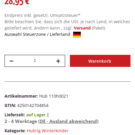
28,95 €
Endpreis inkl. gesetzl. Umsatzsteuer*
Bitte beachten Sie, dass sich die USt. je nach Land, in welches
geliefert wird, ändern kann , zzgl.
Versand
(Paket)
Auswahl Steuerzone / Lieferland
Warenkorb
Artikelnummer:
Hub 110h0021
GTIN:
4250142704854
Lieferzeit:
auf Lager
|
2 - 4 Werktage
(DE - Ausland abweichend)
Kategorie:
Hubrig Winterkinder