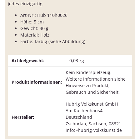
jedes einzigartig.
Art-Nr.: Hub 110h0026
Höhe: 5 cm
Gewicht: 30 g
Material: Holz
Farbe: farbig (siehe Abbildung)
Artikelgewicht:
0,03
kg
Kein Kinderspielzeug.
Weitere Informationen siehe
Produktinformationen:
Hinweise zu Produkt,
Gebrauch und Sicherheit.
Hubrig Volkskunst GmbH
Am Kuchenhaus4
Hersteller:
Deutschland
Zschorlau, Sachsen, 08321
info@hubrig-volkskunst.de