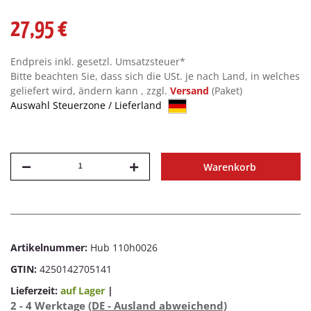
27,95 €
Endpreis inkl. gesetzl. Umsatzsteuer*
Bitte beachten Sie, dass sich die USt. je nach Land, in welches
geliefert wird, ändern kann , zzgl.
Versand
(Paket)
Auswahl Steuerzone / Lieferland
Warenkorb
Artikelnummer:
Hub 110h0026
GTIN:
4250142705141
Lieferzeit:
auf Lager
|
2 - 4 Werktage
(DE - Ausland abweichend)