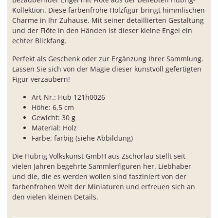
Kollektion. Diese farbenfrohe Holzfigur bringt himmlischen
Charme in Ihr Zuhause. Mit seiner detaillierten Gestaltung
und der Flöte in den Händen ist dieser kleine Engel ein
echter Blickfang.
Perfekt als Geschenk oder zur Ergänzung Ihrer Sammlung.
Lassen Sie sich von der Magie dieser kunstvoll gefertigten
Figur verzaubern!
Art-Nr.: Hub 121h0026
Höhe: 6,5 cm
Gewicht: 30 g
Material: Holz
Farbe: farbig (siehe Abbildung)
Die Hubrig Volkskunst GmbH aus Zschorlau stellt seit
vielen Jahren begehrte Sammlerfiguren her. Liebhaber
und die, die es werden wollen sind fasziniert von der
farbenfrohen Welt der Miniaturen und erfreuen sich an
den vielen kleinen Details.