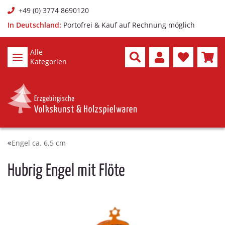
+49 (0) 3774 8690120
In Deutschland:
Portofrei & Kauf auf Rechnung möglich
Alle
Kategorien
Engel ca. 6,5 cm
Hubrig Engel mit Flöte