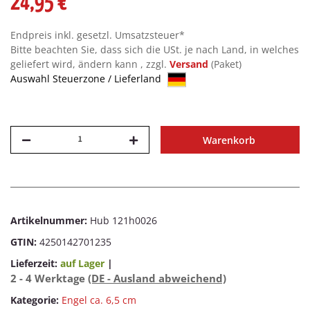
24,95 €
Endpreis inkl. gesetzl. Umsatzsteuer*
Bitte beachten Sie, dass sich die USt. je nach Land, in welches
geliefert wird, ändern kann , zzgl.
Versand
(Paket)
Auswahl Steuerzone / Lieferland
Warenkorb
Artikelnummer:
Hub 121h0026
GTIN:
4250142701235
Lieferzeit:
auf Lager
|
2 - 4 Werktage
(DE - Ausland abweichend)
Kategorie:
Engel ca. 6,5 cm