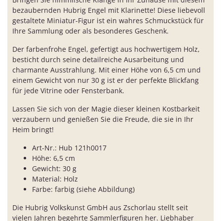
bezaubernden Hubrig Engel mit Klarinette! Diese liebevoll
gestaltete Miniatur-Figur ist ein wahres Schmuckstück für
Ihre Sammlung oder als besonderes Geschenk.
Der farbenfrohe Engel, gefertigt aus hochwertigem Holz,
besticht durch seine detailreiche Ausarbeitung und
charmante Ausstrahlung. Mit einer Höhe von 6,5 cm und
einem Gewicht von nur 30 g ist er der perfekte Blickfang
für jede Vitrine oder Fensterbank.
Lassen Sie sich von der Magie dieser kleinen Kostbarkeit
verzaubern und genießen Sie die Freude, die sie in Ihr
Heim bringt!
Art-Nr.: Hub 121h0017
Höhe: 6,5 cm
Gewicht: 30 g
Material: Holz
Farbe: farbig (siehe Abbildung)
Die Hubrig Volkskunst GmbH aus Zschorlau stellt seit
vielen Jahren begehrte Sammlerfiguren her. Liebhaber