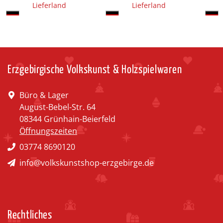
Lieferland
Lieferland
Erzgebirgische Volkskunst & Holzspielwaren
Büro & Lager
August-Bebel-Str. 64
08344 Grünhain-Beierfeld
Öffnungszeiten
03774 8690120
info@volkskunstshop-erzgebirge.de
Rechtliches