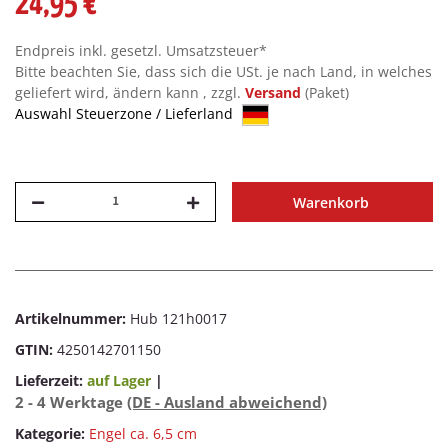
24,95 €
Endpreis inkl. gesetzl. Umsatzsteuer*
Bitte beachten Sie, dass sich die USt. je nach Land, in welches
geliefert wird, ändern kann , zzgl.
Versand
(Paket)
Auswahl Steuerzone / Lieferland
Warenkorb
Artikelnummer:
Hub 121h0017
GTIN:
4250142701150
Lieferzeit:
auf Lager
|
2 - 4 Werktage
(DE - Ausland abweichend)
Kategorie:
Engel ca. 6,5 cm