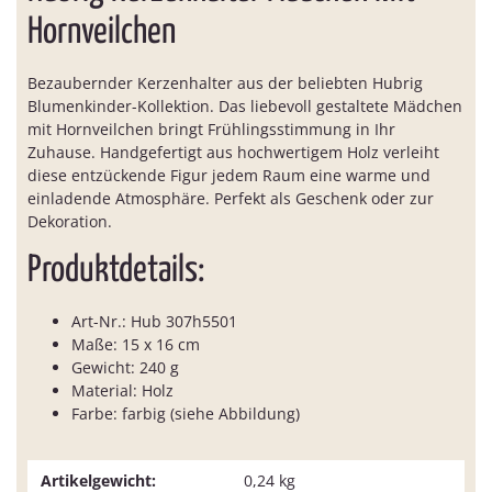
Hornveilchen
Bezaubernder Kerzenhalter aus der beliebten Hubrig
Blumenkinder-Kollektion. Das liebevoll gestaltete Mädchen
mit Hornveilchen bringt Frühlingsstimmung in Ihr
Zuhause. Handgefertigt aus hochwertigem Holz verleiht
diese entzückende Figur jedem Raum eine warme und
einladende Atmosphäre. Perfekt als Geschenk oder zur
Dekoration.
Produktdetails:
Art-Nr.: Hub 307h5501
Maße: 15 x 16 cm
Gewicht: 240 g
Material: Holz
Farbe: farbig (siehe Abbildung)
Artikelgewicht:
0,24
kg