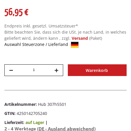
56,95 €
Endpreis inkl. gesetzl. Umsatzsteuer*
Bitte beachten Sie, dass sich die USt. je nach Land, in welches
geliefert wird, ändern kann , zzgl.
Versand
(Paket)
Auswahl Steuerzone / Lieferland
Warenkorb
Artikelnummer:
Hub 307h5501
GTIN:
4250142705240
Lieferzeit:
auf Lager
|
2 - 4 Werktage
(DE - Ausland abweichend)