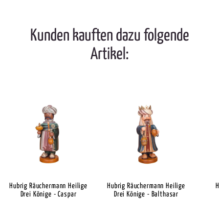
Kunden kauften dazu folgende
Artikel:
Hubrig Räuchermann Heilige
Hubrig Räuchermann Heilige
H
Drei Könige - Caspar
Drei Könige - Balthasar