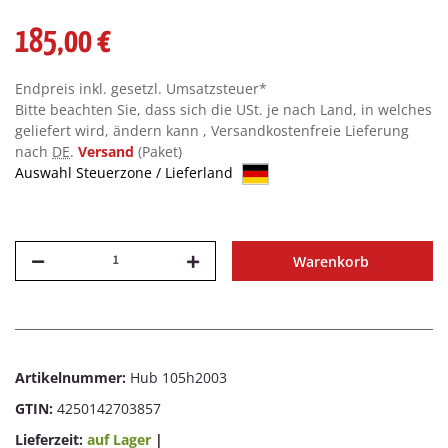
185,00 €
Endpreis inkl. gesetzl. Umsatzsteuer*
Bitte beachten Sie, dass sich die USt. je nach Land, in welches
geliefert wird, ändern kann , Versandkostenfreie Lieferung
nach
DE
.
Versand
(Paket)
Auswahl Steuerzone / Lieferland
Warenkorb
Artikelnummer:
Hub 105h2003
GTIN:
4250142703857
Lieferzeit:
auf Lager
|