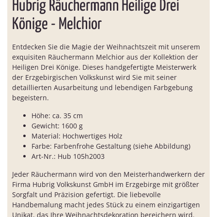
Hubrig Räuchermann Heilige Drei
Könige - Melchior
Entdecken Sie die Magie der Weihnachtszeit mit unserem
exquisiten Räuchermann Melchior aus der Kollektion der
Heiligen Drei Könige. Dieses handgefertigte Meisterwerk
der Erzgebirgischen Volkskunst wird Sie mit seiner
detaillierten Ausarbeitung und lebendigen Farbgebung
begeistern.
Höhe: ca. 35 cm
Gewicht: 1600 g
Material: Hochwertiges Holz
Farbe: Farbenfrohe Gestaltung (siehe Abbildung)
Art-Nr.: Hub 105h2003
Jeder Räuchermann wird von den Meisterhandwerkern der
Firma Hubrig Volkskunst GmbH im Erzgebirge mit größter
Sorgfalt und Präzision gefertigt. Die liebevolle
Handbemalung macht jedes Stück zu einem einzigartigen
Unikat, das Ihre Weihnachtsdekoration bereichern wird.