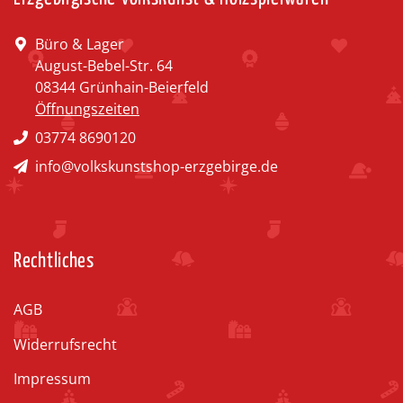
Büro & Lager
August-Bebel-Str. 64
08344 Grünhain-Beierfeld
Öffnungszeiten
03774 8690120
info@volkskunstshop-erzgebirge.de
Rechtliches
AGB
Widerrufsrecht
Impressum