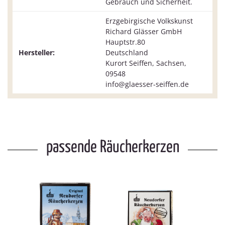
Gebrauch und Sicherheit.
Erzgebirgische Volkskunst
Richard Glässer GmbH
Hauptstr.80
Hersteller:
Deutschland
Kurort Seiffen, Sachsen,
09548
info@glaesser-seiffen.de
passende Räucherkerzen