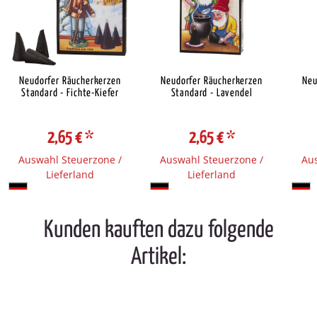
Neudorfer Räucherkerzen
Neudorfer Räucherkerzen
Neu
Standard - Fichte-Kiefer
Standard - Lavendel
2,65 €
*
2,65 €
*
Auswahl Steuerzone /
Auswahl Steuerzone /
Aus
Lieferland
Lieferland
Kunden kauften dazu folgende
Artikel: