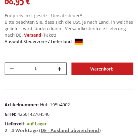
68,95 €
Endpreis inkl. gesetzl. Umsatzsteuer*
Bitte beachten Sie, dass sich die USt. je nach Land, in welches
geliefert wird, ändern kann , Versandkostenfreie Lieferung
nach
DE
.
Versand
(Paket)
Auswahl Steuerzone / Lieferland
Warenkorb
Artikelnummer:
Hub 105h4002
GTIN:
4250142704540
Lieferzeit:
auf Lager
|
2 - 4 Werktage
(DE - Ausland abweichend)