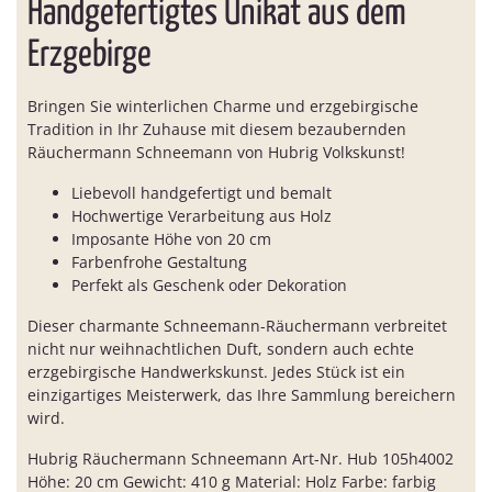
Handgefertigtes Unikat aus dem
Erzgebirge
Bringen Sie winterlichen Charme und erzgebirgische
Tradition in Ihr Zuhause mit diesem bezaubernden
Räuchermann Schneemann von Hubrig Volkskunst!
Liebevoll handgefertigt und bemalt
Hochwertige Verarbeitung aus Holz
Imposante Höhe von 20 cm
Farbenfrohe Gestaltung
Perfekt als Geschenk oder Dekoration
Dieser charmante Schneemann-Räuchermann verbreitet
nicht nur weihnachtlichen Duft, sondern auch echte
erzgebirgische Handwerkskunst. Jedes Stück ist ein
einzigartiges Meisterwerk, das Ihre Sammlung bereichern
wird.
Hubrig Räuchermann Schneemann Art-Nr. Hub 105h4002
Höhe: 20 cm Gewicht: 410 g Material: Holz Farbe: farbig