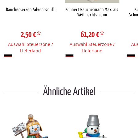
Räucherkerzen Adventsduft
Kuhnert Räuchermann Max als
K
Weihnachtsmann
Schn
2,50 €
*
61,20 €
*
Auswahl Steuerzone /
Auswahl Steuerzone /
Aus
Lieferland
Lieferland
Ähnliche Artikel