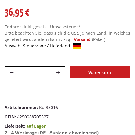
36,95 €
Endpreis inkl. gesetzl. Umsatzsteuer*
Bitte beachten Sie, dass sich die USt. je nach Land, in welches
geliefert wird, ändern kann , zzgl.
Versand
(Paket)
Auswahl Steuerzone / Lieferland
Warenkorb
Artikelnummer:
Ku 35016
GTIN:
4250988705527
Lieferzeit:
auf Lager
|
2 - 4 Werktage
(DE - Ausland abweichend)