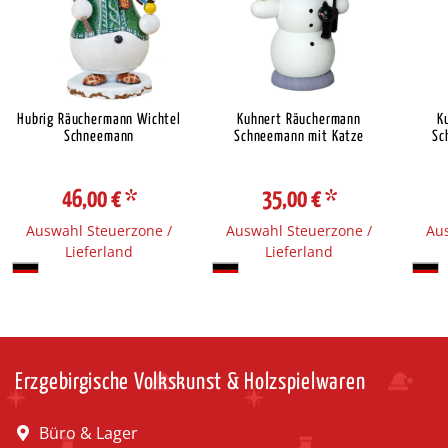
Hubrig Räuchermann Wichtel
Kuhnert Räuchermann
K
Schneemann
Schneemann mit Katze
Sc
46,00 €
*
35,00 €
*
Auswahl Steuerzone /
Auswahl Steuerzone /
Aus
Lieferland
Lieferland
Erzgebirgische Volkskunst & Holzspielwaren
Büro & Lager