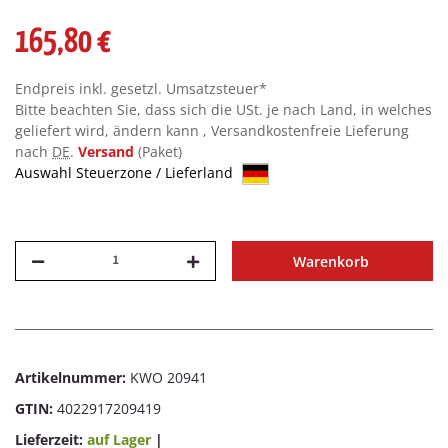
165,80 €
Endpreis inkl. gesetzl. Umsatzsteuer*
Bitte beachten Sie, dass sich die USt. je nach Land, in welches
geliefert wird, ändern kann , Versandkostenfreie Lieferung
nach
DE
.
Versand
(Paket)
Auswahl Steuerzone / Lieferland
Warenkorb
Artikelnummer:
KWO 20941
GTIN:
4022917209419
Lieferzeit:
auf Lager
|