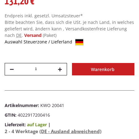
131,20 €
Endpreis inkl. gesetzl. Umsatzsteuer*
Bitte beachten Sie, dass sich die USt. je nach Land, in welches
geliefert wird, ändern kann , Versandkostenfreie Lieferung
nach
DE
.
Versand
(Paket)
Auswahl Steuerzone / Lieferland
Warenkorb
Artikelnummer:
KWO 20041
GTIN:
4022917200416
Lieferzeit:
auf Lager
|
2 - 4 Werktage
(DE - Ausland abweichend)