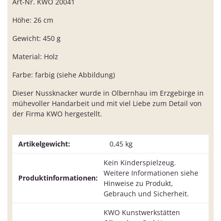
Art-Nr. KWO 20041
Höhe: 26 cm
Gewicht: 450 g
Material: Holz
Farbe: farbig (siehe Abbildung)
Dieser Nussknacker wurde in Olbernhau im Erzgebirge in
mühevoller Handarbeit und mit viel Liebe zum Detail von
der Firma KWO hergestellt.
Artikelgewicht:
0,45
kg
Kein Kinderspielzeug.
Weitere Informationen siehe
Produktinformationen:
Hinweise zu Produkt,
Gebrauch und Sicherheit.
KWO Kunstwerkstätten