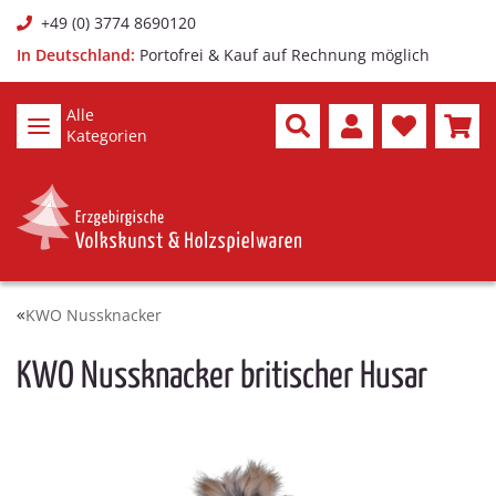
+49 (0) 3774 8690120
In Deutschland:
Portofrei & Kauf auf Rechnung möglich
Alle
Kategorien
KWO Nussknacker
KWO Nussknacker britischer Husar